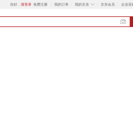
◇
你好，
请登录
免费注册
我的订单
我的京东
京东会员
企业采