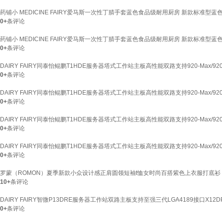
药铺小 MEDICINE FAIRY爱马斯一次性丁腈手套蓝色食品级耐用厨房 新款标准型蓝色
0+
条评论
药铺小 MEDICINE FAIRY爱马斯一次性丁腈手套蓝色食品级耐用厨房 新款标准型蓝色丁
0+
条评论
DAIRY FAIRY同泰怡鲲鹏T1HDE服务器塔式工作站主板高性能双路支持920-Max/920-S
0+
条评论
DAIRY FAIRY同泰怡鲲鹏T1HDE服务器塔式工作站主板高性能双路支持920-Max/920-S
0+
条评论
DAIRY FAIRY同泰怡鲲鹏T1HDE服务器塔式工作站主板高性能双路支持920-Max/920-S
0+
条评论
DAIRY FAIRY同泰怡鲲鹏T1HDE服务器塔式工作站主板高性能双路支持920-Max/920
0+
条评论
罗蒙（ROMON）夏季新款小众设计感正肩圆领短袖t恤女时尚百搭紫色上衣服打底衫 葡萄紫色
10+
条评论
DAIRY FAIRY智微P13DRE服务器工作站双路主板支持至强三代LGA4189接口X12DP
0+
条评论