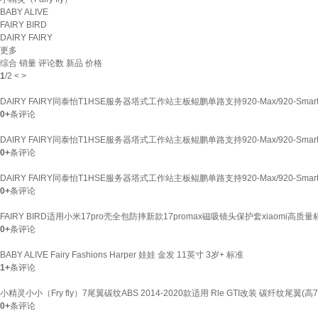
BABY ALIVE
FAIRY BIRD
DAIRY FAIRY
更多
综合
销量
评论数
新品
价格
1
/
2
<
>
DAIRY FAIRY同泰怡T1HSE服务器塔式工作站主板鲲鹏单路支持920-Max/920-Smart
0+
条评论
DAIRY FAIRY同泰怡T1HSE服务器塔式工作站主板鲲鹏单路支持920-Max/920-Smart
0+
条评论
DAIRY FAIRY同泰怡T1HSE服务器塔式工作站主板鲲鹏单路支持920-Max/920-Sma
0+
条评论
FAIRY BIRD适用小米17pro壳全包防摔新款17promax磁吸镜头保护套xiaomi
0+
条评论
BABY ALIVE Fairy Fashions Harper 娃娃 金发 11英寸 3岁+ 标准
1+
条评论
小精灵小小（Fry fly）7尾翼碳纹ABS 2014-2020款适用 Rle GTI改装 碳纤纹尾翼(高7
0+
条评论