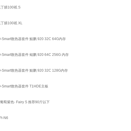
丁腈100祇 S
腈100祇 XL
mart散热器套件 鯤鹏 920 32C 64G内存
mart散热器套件 鲲鹏 920 64C 256G 内存
mart散热器套件 鯤鹏 920 32C 128G内存
-Smart散热器套件 T1HDE主板
- Fairy S 推荐90斤以下
i-N6