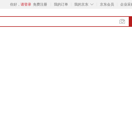
◇
你好，
请登录
免费注册
我的订单
我的京东
京东会员
企业采