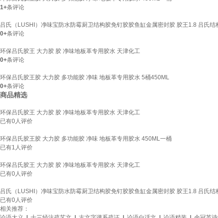
1+
条评论
吕氏（LUSHI）净味宝防水防霉厨卫结构胶免钉胶胶鱼缸金属密封胶 胶王1.8 吕氏结
0+
条评论
环保吕氏胶王 大力胶 胶 净味地板革专用胶水 天津化工
0+
条评论
环保吕氏胶王胶 大力胶 多功能胶 净味 地板革专用胶水 5桶450ML
0+
条评论
商品精选
环保吕氏胶王 大力胶 胶 净味地板革专用胶水 天津化工
已有
0
人评价
环保吕氏胶王胶 大力胶 多功能胶 净味 地板革专用胶水 450ML一桶
已有
1
人评价
环保吕氏胶王 大力胶 胶 净味地板革专用胶水 天津化工
已有
0
人评价
吕氏（LUSHI）净味宝防水防霉厨卫结构胶免钉胶胶鱼缸金属密封胶 胶王1.8 吕氏结
已有
0
人评价
相关推荐：
论语大义
|
十三经注疏艺文
|
古文字谱系疏证
|
论语白话文
|
论语精装
|
余冠英诗