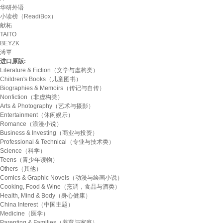
华研外语
小读榜（ReadiBox）
献柘
TAITO
BEYZK
溥覃
进口原版:
Literature & Fiction（文学与虚构类）
Children's Books（儿童图书）
Biographies & Memoirs（传记与自传）
Nonfiction（非虚构类）
Arts & Photography（艺术与摄影）
Entertainment（休闲娱乐）
Romance（浪漫小说）
Business & Investing（商业与投资）
Professional & Technical（专业与技术类）
Science（科学）
Teens（青少年读物）
Others（其他）
Comics & Graphic Novels（动漫与绘画小说）
Cooking, Food & Wine（烹调，食品与酒类）
Health, Mind & Body（身心健康）
China Interest（中国主题）
Medicine（医学）
Parenting & Families（养育与家庭）