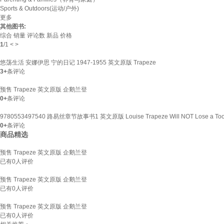
Sports & Outdoors(运动/户外)
更多
其他图书:
综合
销量
评论数
新品
价格
1
/
1
<
>
悠荡生活 安娜伊思 宁的日记 1947-1955 英文原版 Trapeze
3+
条评论
预售 Trapeze 英文原版 企鹅兰登
0+
条评论
9780553497540 路易丝章节故事书1 英文原版 Louise Trapeze Will NOT Los
0+
条评论
商品精选
预售 Trapeze 英文原版 企鹅兰登
已有
0
人评价
预售 Trapeze 英文原版 企鹅兰登
已有
0
人评价
预售 Trapeze 英文原版 企鹅兰登
已有
0
人评价