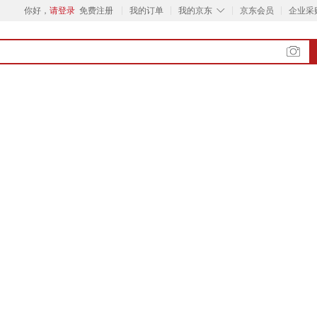
◇
你好，
请登录
免费注册
我的订单
我的京东
京东会员
企业采