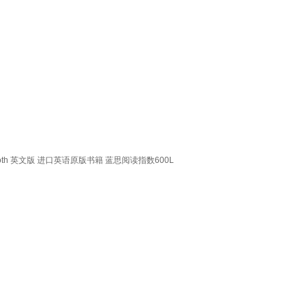
e a Tooth 英文版 进口英语原版书籍 蓝思阅读指数600L