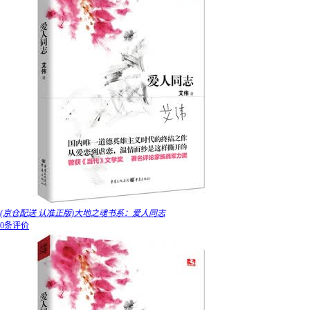
(京仓配送 认准正版)大地之魂书系：爱人同志
0条评价