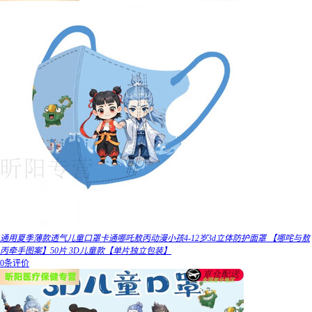
通用夏季薄款透气儿童口罩卡通哪吒敖丙动漫小孩4-12岁3d立体防护面罩 【哪咤与敖
丙牵手图案】50片 3D儿童款【单片独立包装】
0条评价