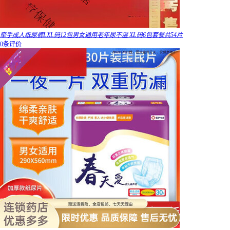
牵手成人纸尿裤LXL码12包男女通用老年尿不湿 XL码6包套餐共54片
0条评价