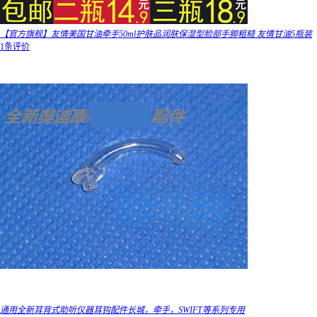
【官方旗舰】友情美国甘油牵手50ml护肤品润肤保湿型脸部手脚粗糙 友情甘油5瓶装
1条评价
通用全新耳背式助听仪器耳钩配件长城，牵手，SWIFT等系列专用