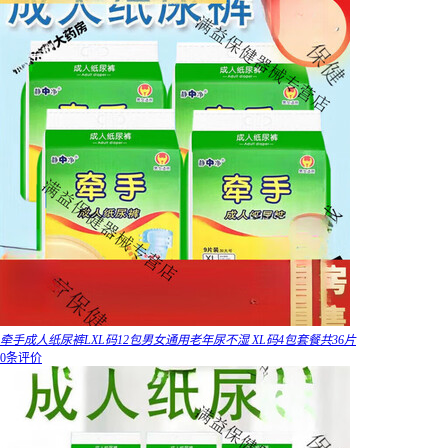
牵手成人纸尿裤LXL码12包男女通用老年尿不湿 XL码4包套餐共36片
0条评价