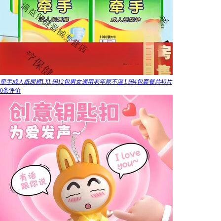
牵手成人纸尿裤LXL码12包男女通用老年尿不湿 L码4包套餐共40片
0条评价