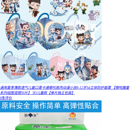
通用夏季薄款透气儿童口罩卡通哪吒敖丙动漫小孩4-12岁3d立体防护面罩 【哪咤魔童
系列组图混搭50片】 3D儿童款【单片独立包装】
0条评价