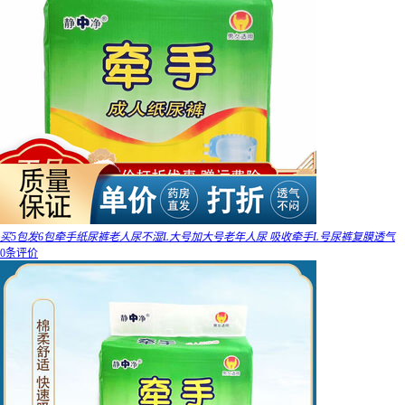
买5包发6包牵手纸尿裤老人尿不湿L大号加大号老年人尿 吸收牵手L号尿裤复膜透气
0条评价