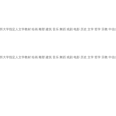
学指定人文学教材 绘画 雕塑 建筑 音乐 舞蹈 戏剧 电影 历史 文学 哲学 宗教 中
学指定人文学教材 绘画 雕塑 建筑 音乐 舞蹈 戏剧 电影 历史 文学 哲学 宗教 中