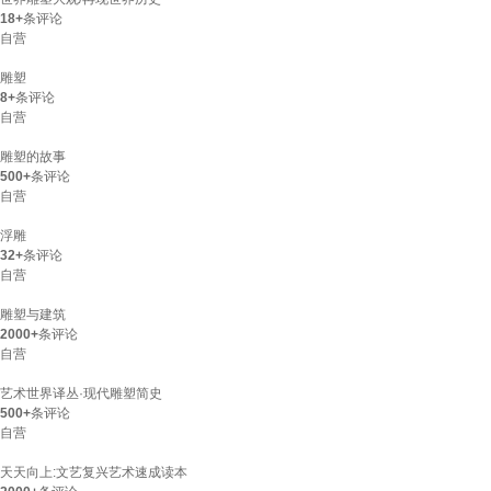
18+
条评论
自营
雕塑
8+
条评论
自营
雕塑的故事
500+
条评论
自营
浮雕
32+
条评论
自营
雕塑与建筑
2000+
条评论
自营
艺术世界译丛·现代雕塑简史
500+
条评论
自营
天天向上:文艺复兴艺术速成读本