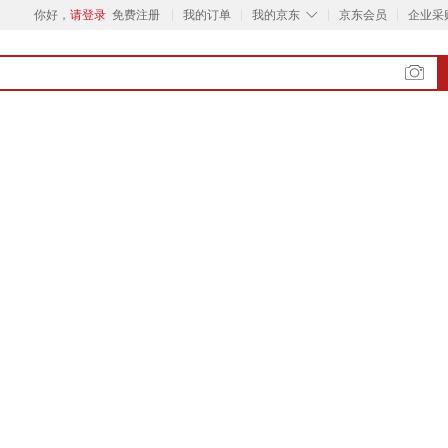
◇
你好，
请登录
免费注册
我的订单
我的京东
京东会员
企业采