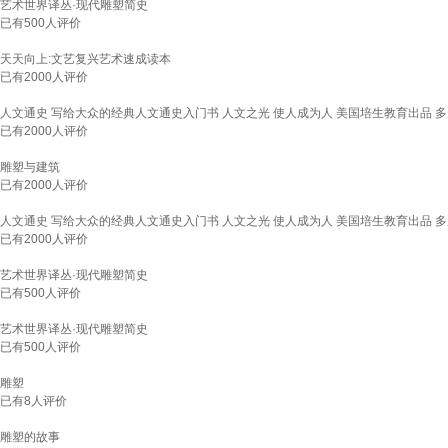
艺术世界译丛·现代雕塑简史
已有
500
人评价
天天向上:文艺复兴艺术速成读本
已有
2000
人评价
人文通史 写给大众的经典人文通史入门书 人文之光 使人成为人 美国培生教育出品 多所大
已有
2000
人评价
雕塑与建筑
已有
2000
人评价
人文通史 写给大众的经典人文通史入门书 人文之光 使人成为人 美国培生教育出品 多所大
已有
2000
人评价
艺术世界译丛·现代雕塑简史
已有
500
人评价
艺术世界译丛·现代雕塑简史
已有
500
人评价
雕塑
已有
8
人评价
雕塑的故事