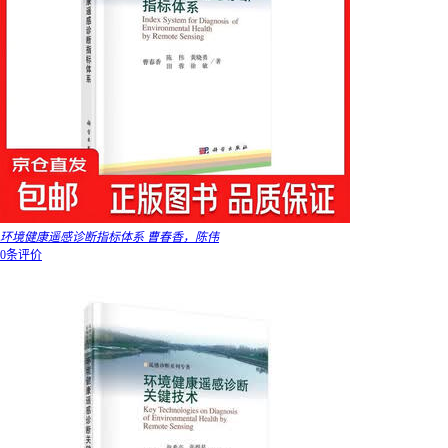
环境健康遥感诊断指标体系 曹春香，陈伟
0条评价