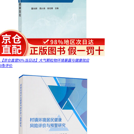
【京仓直营90%当日达】大气颗粒物环境暴露与健康效应
0条评价