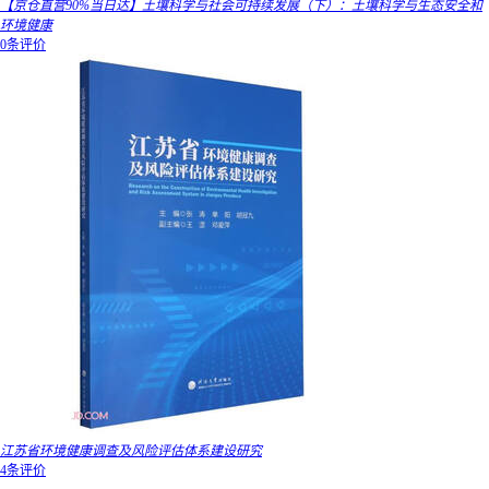
【京仓直营90%当日达】土壤科学与社会可持续发展（下）：土壤科学与生态安全和
环境健康
0条评价
江苏省环境健康调查及风险评估体系建设研究
4条评价