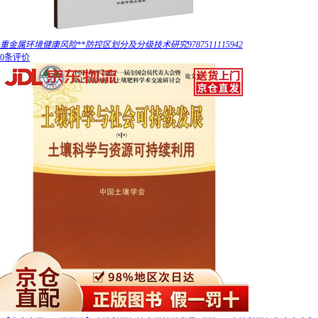
重金属环境健康风险**防控区划分及分级技术研究9787511115942
0条评价