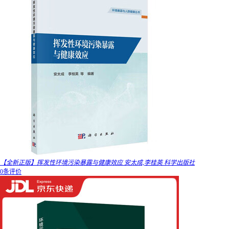
【全新正版】挥发性环境污染暴露与健康效应 安太成,李桂英 科学出版社
0条评价