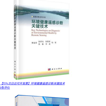
【95%次日达可开发票】环境健康遥感诊断关键技术
0条评价