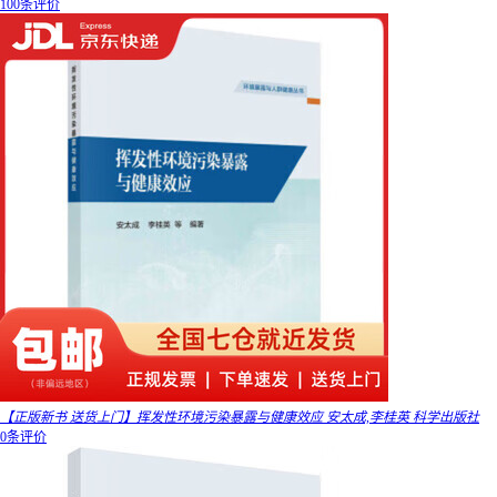
100条评价
【正版新书 送货上门】挥发性环境污染暴露与健康效应 安太成,李桂英 科学出版社
0条评价