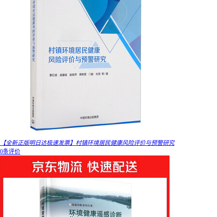
【全新正版明日达极速发票】村镇环境居民健康风险评价与预警研究
0条评价