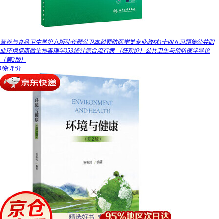
营养与食品卫生学第九版孙长颢公卫本科预防医学类专业教材9十四五习题集公共职
业环境健康微生物毒理学353统计综合流行病 （狂欢价）公共卫生与预防医学导论
（第2版）
0条评价