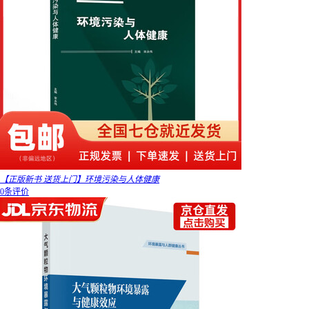
【正版新书 送货上门】环境污染与人体健康
0条评价