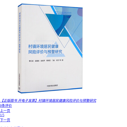
【正版图书 开电子发票】村镇环境居民健康风险评价与预警研究
0条评价
上一页
1/5
下一页