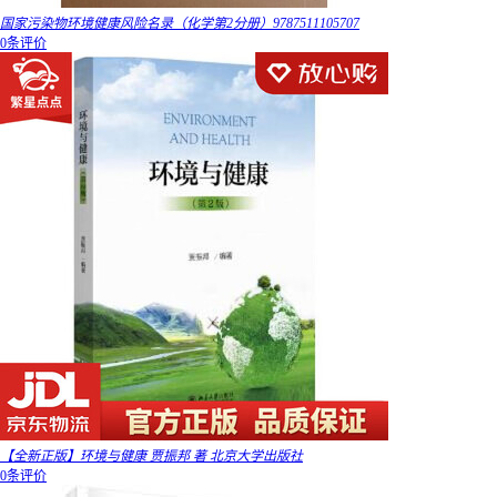
国家污染物环境健康风险名录（化学第2分册）9787511105707
0条评价
【全新正版】环境与健康 贾振邦 著 北京大学出版社
0条评价