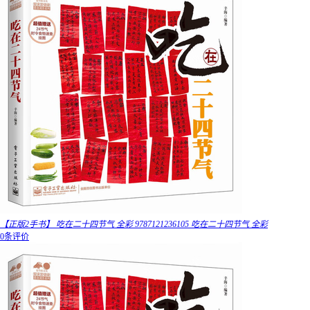
【正版2手书】 吃在二十四节气 全彩 9787121236105 吃在二十四节气 全彩
0条评价