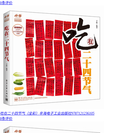
0条评价
吃在二十四节气（全彩）辛海电子工业出版社9787121236105
0条评价