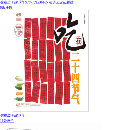
吃在二十四节气 9787121236105 电子工业出版社
0条评价
吃在二十四节气
11条评价