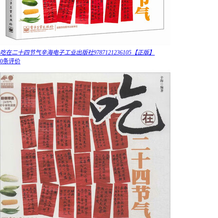
吃在二十四节气辛海电子工业出版社9787121236105【正版】
0条评价