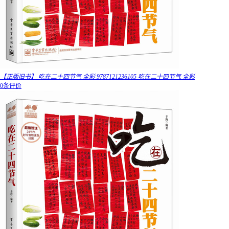
【正版旧书】 吃在二十四节气 全彩 9787121236105 吃在二十四节气 全彩
0条评价