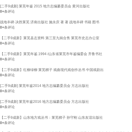
[二手9成新] 莱芜年鉴 2015 地方志编纂委员会 黄河出版社
0+
条评论
战地丰碑·决胜莱芜 济南出版社 施永庆 著 著 战地丰碑 书籍 图书
0+
条评论
【二手9成新】莱芜县志资料 第三至九辑合售 莱芜市史志办公室
0+
条评论
【二手9成新】莱芜年鉴.1994 /山东省莱芜市年鉴编委会 齐鲁书社
0+
条评论
【二手9成新】红柳绿柳 莱芜梆子 戏曲现代戏创作丛书 中国戏剧出
0+
条评论
[二手9成新] 莱芜年鉴2014 地方志编纂委员会 方志出版社
0+
条评论
[二手9成新] 莱芜年鉴2016 地方志编纂委员会 方志出版社
0+
条评论
【二手9成新】山东地方戏丛书：莱芜梆子 孙守刚 山东友谊出版社
0+
条评论