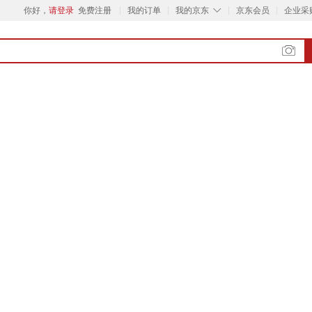
◇
你好，
请登录
免费注册
我的订单
我的京东
京东会员
企业采