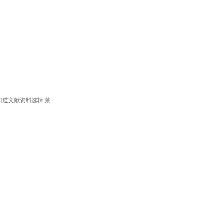
口道文献资料选辑 莱