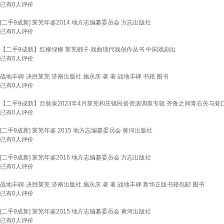
已有
0
人评价
[二手9成新] 莱芜年鉴2014 地方志编纂委员会 方志出版社
已有
0
人评价
【二手9成新】红柳绿柳 莱芜梆子 戏曲现代戏创作丛书 中国戏剧出
已有
0
人评价
战地丰碑·决胜莱芜 济南出版社 施永庆 著 著 战地丰碑 书籍 图书
已有
0
人评价
【二手9成新】百脉泉2023年4月莱芜和庄镇民俗资源调查专辑 齐鲁之间青石关与瓮
已有
0
人评价
[二手9成新] 莱芜年鉴 2015 地方志编纂委员会 黄河出版社
已有
0
人评价
[二手9成新] 莱芜年鉴2016 地方志编纂委员会 方志出版社
已有
0
人评价
战地丰碑·决胜莱芜 济南出版社 施永庆 著 著 战地丰碑 新华正版书籍包邮 图书
已有
0
人评价
[二手9成新] 莱芜年鉴2015 地方志编纂委员会 黄河出版社
已有
0
人评价