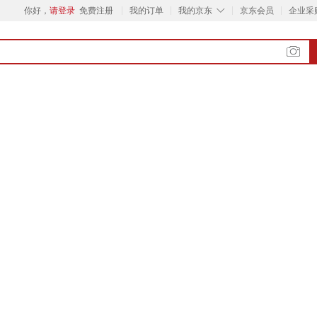
◇
你好，
请登录
免费注册
我的订单
我的京东
京东会员
企业采