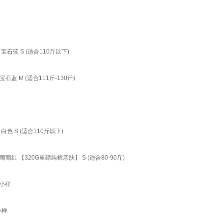
石蓝 S (适合110斤以下)
 M (适合111斤-130斤)
 S (适合110斤以下)
 【320G重磅纯棉亲肤】 S (适合80-90斤)
装小样
小样