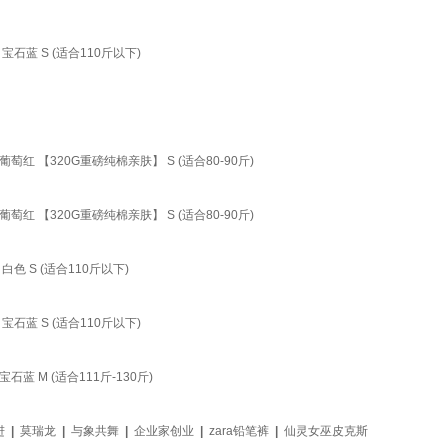
石蓝 S (适合110斤以下)
 【320G重磅纯棉亲肤】 S (适合80-90斤)
 【320G重磅纯棉亲肤】 S (适合80-90斤)
 S (适合110斤以下)
石蓝 S (适合110斤以下)
 M (适合111斤-130斤)
进
|
莫瑞龙
|
与象共舞
|
企业家创业
|
zara铅笔裤
|
仙灵女巫皮克斯