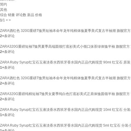
简约
其他
综合
销量
评论数
新品
价格
1
/
1
<
>
ZARA酒红色 320G重磅T恤男短袖本命年龙年纯棉体恤夏季美式复古半袖潮 旗舰官方 宝
2+
条评论
ZARA320G重磅短袖T恤男夏季高端圆领打底衫美式小领口抹茶绿体恤半袖 旗舰官方 宝石蓝
2+
条评论
ZARA Ruby Syrup红宝石玉液淡香水西班牙香水国内正品代购现货 90ml 红宝石 原装
1+
条评论
ZARA酒红色 320G重磅T恤男短袖本命年龙年纯棉体恤夏季美式复古半袖潮 旗舰官方 白色
2+
条评论
ZARA320G重磅纯棉短袖T恤男女夏季纯白色打底衫美式正肩体恤圆领半袖 旗舰官方 葡萄红
2+
条评论
ZARA Ruby Syrup红宝石玉液淡香水西班牙香水国内正品代购现货 10ml 红宝石 分
1+
条评论
ZARA Ruby Syrup红宝石玉液淡香水西班牙香水国内正品代购现货 5ml 红宝石 分装
1+
条评论