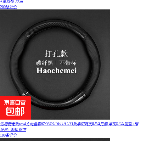
+皇冠标 38cm
200条评价
适用新老款rav4方向盘套07/08/09/10/11/12/13款丰田真皮RAV4把套 丰田RAV4圆型+碳
纤黑+无标 标准
100条评价