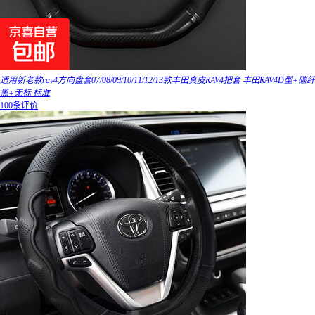
适用新老款rav4方向盘套07/08/09/10/11/12/13款丰田真皮RAV4把套 丰田RAV4D型+碳纤
黑+无标 标准
100条评价