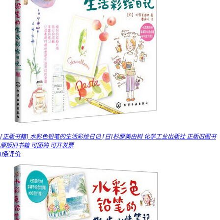
[正版书籍] 水彩色铅笔的生活彩绘日记 [日]杉原美由树 化学工业出版社 正版旧图书
原版旧书籍 可团购 可开发票
0条评价