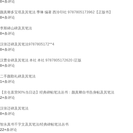
0+
条评论
颜真卿多宝塔及其笔法 季琳 编著 西泠印社 9787805173962【正版书】
0+
条评论
李斯峄山碑及其笔法
0+
条评论
汉张迁碑及其笔法9787805172**4
0+
条评论
汉曹全碑及其笔法 本社 本社 9787805172620 /正版
0+
条评论
二手颜勤礼碑及其笔法
1+
条评论
【京仓直营90%当日达】经典碑帖笔法丛书：颜真卿自书告身帖及其笔法
2+
条评论
汉张迁碑及其笔法
0+
条评论
智永真书千字文及其笔法/经典碑帖笔法丛书
22+
条评论