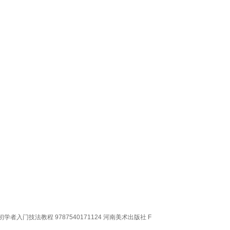
门技法教程 9787540171124 河南美术出版社 F