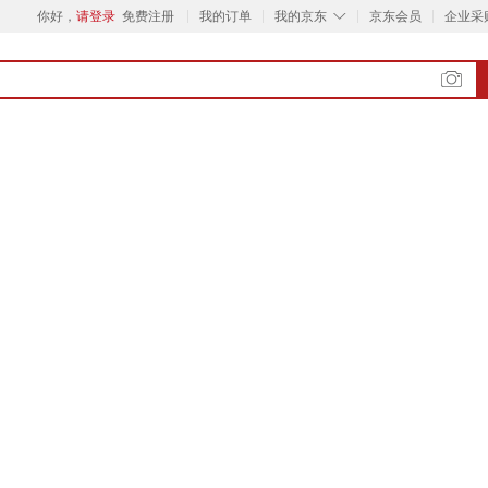
◇
你好，
请登录
免费注册
我的订单
我的京东
京东会员
企业采