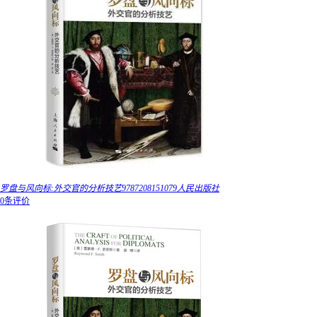
罗盘与风向标:外交官的分析技艺9787208151079人民出版社
0条评价