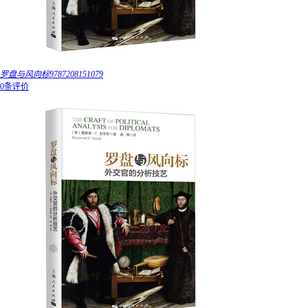
罗盘与风向标9787208151079
0条评价