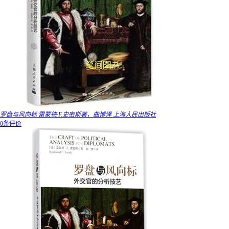
罗盘与风向标 雷蒙德·F.史密斯著，曲博译 上海人民出版社
0条评价