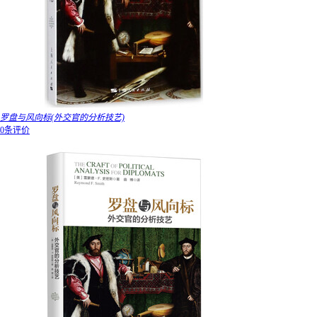
罗盘与风向标(外交官的分析技艺)
0条评价