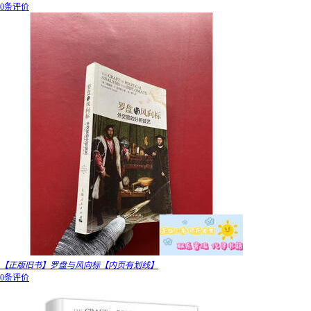
0条评价
【正版旧书】罗盘与风向标【内页有划线】
0条评价