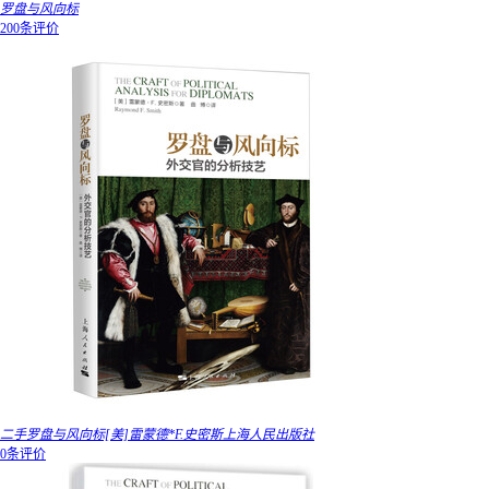
罗盘与风向标
200条评价
二手罗盘与风向标[美]雷蒙德*F.史密斯上海人民出版社
0条评价