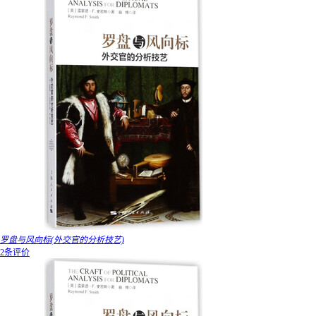
罗盘与风向标(外交官的分析技艺)
2条评价