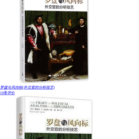
罗盘与风向标(外交官的分析技艺)
10条评价