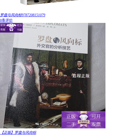
罗盘与风向标9787208151079
0条评价
【正版】罗盘与风向标