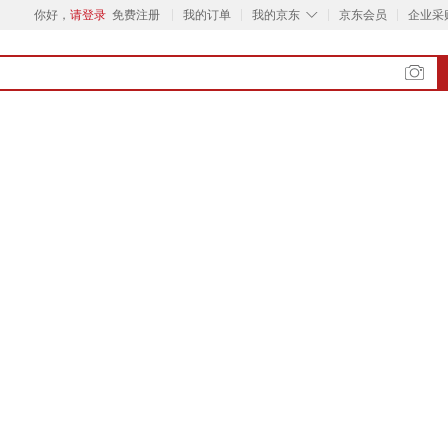
◇
你好，
请登录
免费注册
我的订单
我的京东
京东会员
企业采