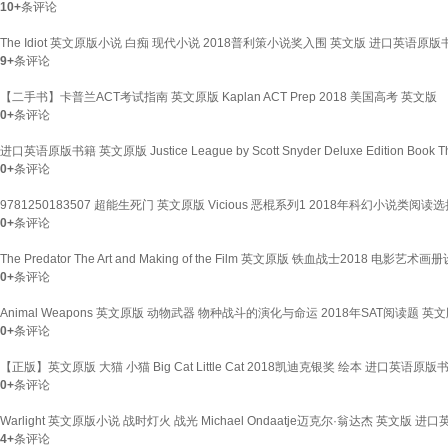
10+
条评论
The Idiot 英文原版小说 白痴 现代小说 2018普利策小说奖入围 英文版 进口英语原版
9+
条评论
【二手书】卡普兰ACT考试指南 英文原版 Kaplan ACT Prep 2018 美国高考 英文版
0+
条评论
进口英语原版书籍 英文原版 Justice League by Scott Snyder Deluxe Edition
0+
条评论
9781250183507 超能生死门 英文原版 Vicious 恶棍系列1 2018年科幻小说类阅读选择
0+
条评论
The Predator The Art and Making of the Film 英文原版 铁血战士2018
0+
条评论
Animal Weapons 英文原版 动物武器 物种战斗的演化与命运 2018年SAT阅读题 英
0+
条评论
【正版】英文原版 大猫 小猫 Big Cat Little Cat 2018凯迪克银奖 绘本 进口英语原
0+
条评论
Warlight 英文原版小说 战时灯火 战光 Michael Ondaatje迈克尔·翁达杰 英
4+
条评论