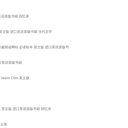
口英语原版书籍 回忆录
度图书 英文版 进口英语原版书籍 当代文学
18年美国权威阅读网站 必读绘本 英文版 进口英语原版书
 进口英语原版书籍
son Chin 英文版
传记奖 英文版 进口英语原版书籍 回忆录
星云奖