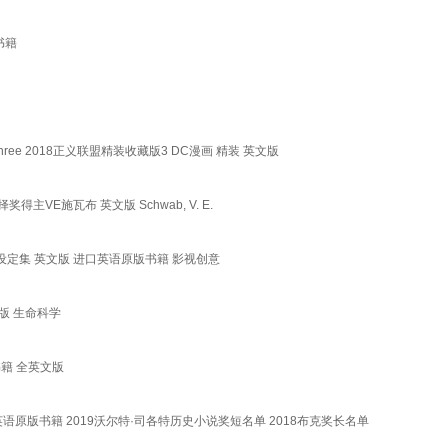
书籍
 Book Three 2018正义联盟精装收藏版3 DC漫画 精装 英文版
奖得主VE施瓦布 英文版 Schwab, V. E.
 电影艺术画册设定集 英文版 进口英语原版书籍 影视创意
文版 生命科学
版书籍 全英文版
文版 进口英语原版书籍 2019沃尔特·司各特历史小说奖短名单 2018布克奖长名单