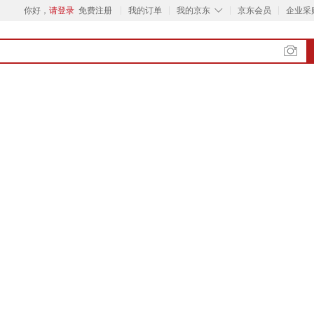
◇
你好，
请登录
免费注册
我的订单
我的京东
京东会员
企业采