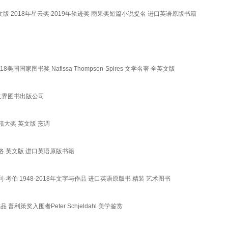
Thing 英文版 2018年星云奖 2019年轨迹奖 雨果奖短篇小说提名 进口英语原版书籍
18美国国家图书奖 Nafissa Thompson-Spires 文学名著 全英文版
世界图书出版公司
书籍大奖 英文版 烹调
布洛 英文版 进口英语原版书籍
计者 亨利·考伯 1948-2018年文字与作品 进口英语原版书 精装 艺术图书
个艺术作品 普利策奖入围者Peter Schjeldahl 美学鉴赏