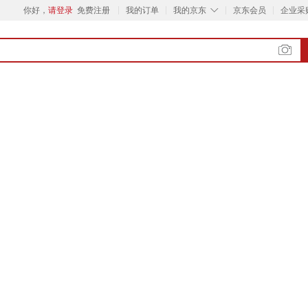
◇
你好，
请登录
免费注册
我的订单
我的京东
京东会员
企业采