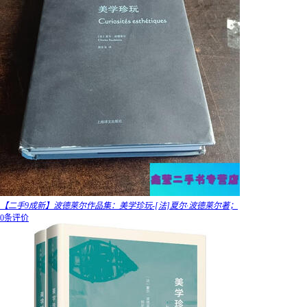
【二手9成新】波德莱尔作品集：美学珍玩-[法]夏尔·波德莱尔著；
0条评价