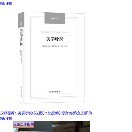
0条评价
汉译经典：美学珍玩[法]夏尔*彼德莱尔译林出版社(正版书)
0条评价