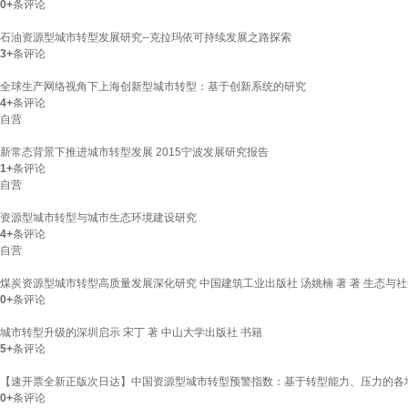
0+
条评论
石油资源型城市转型发展研究--克拉玛依可持续发展之路探索
3+
条评论
全球生产网络视角下上海创新型城市转型：基于创新系统的研究
4+
条评论
自营
新常态背景下推进城市转型发展 2015宁波发展研究报告
1+
条评论
自营
资源型城市转型与城市生态环境建设研究
4+
条评论
自营
煤炭资源型城市转型高质量发展深化研究 中国建筑工业出版社 汤姚楠 著 著 生态与
0+
条评论
城市转型升级的深圳启示 宋丁 著 中山大学出版社 书籍
5+
条评论
【速开票全新正版次日达】中国资源型城市转型预警指数：基于转型能力、压力的各地级市转型
0+
条评论