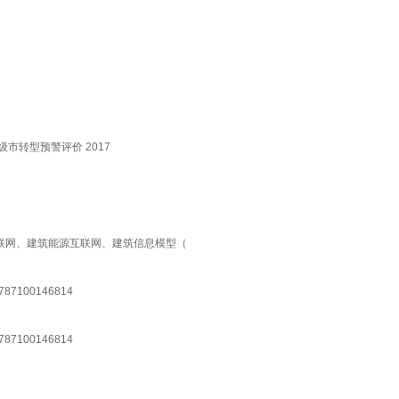
市转型预警评价 2017
联网、建筑能源互联网、建筑信息模型（
100146814
100146814