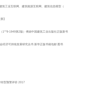
、建筑工业互联网、建筑能源互联网、建筑信息模型（
发票】
**9-1949第2版）傅娟中国建筑工业出版社正版新书
社会经济可持续发展研究丛书 新华正版书籍包邮 图书
型预警评价 2017