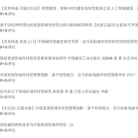
【京东快递 正版次日达】智慧建筑：智能+时代建筑业转型发展之道 人工智能建筑
0+
条评论
基于演化弹性理论的资源型城市转型过程与影响机理研究【全新正版/京仓直发/可开
0+
条评论
【京东快递 送货上门】中国城市营建史研究书系：近代岳阳城市转型和空间转型研究（1
0+
条评论
煤炭资源型城市转型高质量发展深化研究 中国建筑工业出版社 汤姚楠 著 著 生态与
0+
条评论
中国资源型城市转型预警指数：基于转型能力、压力的各地级市转型预警评价 2017
0+
条评论
近代长江下游地区城市转型研究 朱庆葆 等 著 江苏人民出版社 书籍
1+
条评论
【次日达+正版全新】中国资源型城市转型预警指数：基于转型能力、压力的各地级市转
0+
条评论
供给侧结构性改革与中国资源型城市转型（J)
0+
条评论