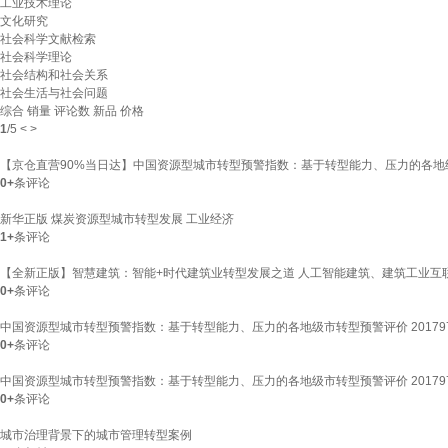
工业技术理论
文化研究
社会科学文献检索
社会科学理论
社会结构和社会关系
社会生活与社会问题
综合
销量
评论数
新品
价格
1
/
5
<
>
【京仓直营90%当日达】中国资源型城市转型预警指数：基于转型能力、压力的各地级
0+
条评论
新华正版 煤炭资源型城市转型发展 工业经济
1+
条评论
【全新正版】智慧建筑：智能+时代建筑业转型发展之道 人工智能建筑、建筑工业互
0+
条评论
中国资源型城市转型预警指数：基于转型能力、压力的各地级市转型预警评价 20179787
0+
条评论
中国资源型城市转型预警指数：基于转型能力、压力的各地级市转型预警评价 20179787
0+
条评论
城市治理背景下的城市管理转型案例