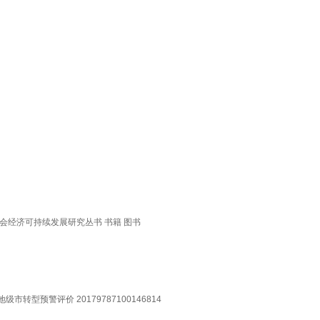
社会经济可持续发展研究丛书 书籍 图书
预警评价 20179787100146814