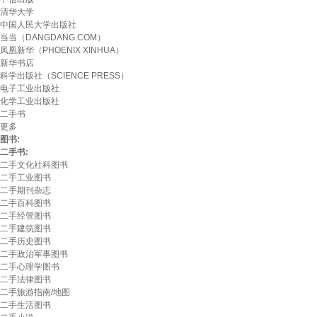
清华大学
中国人民大学出版社
当当（DANGDANG.COM）
凤凰新华（PHOENIX XINHUA）
新华书店
科学出版社（SCIENCE PRESS）
电子工业出版社
化学工业出版社
二手书
更多
图书:
二手书:
二手文化社科图书
二手工业图书
二手期刊杂志
二手百科图书
二手经管图书
二手建筑图书
二手历史图书
二手政治军事图书
二手心理学图书
二手法律图书
二手旅游指南/地图
二手生活图书