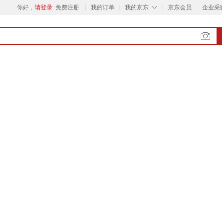
◇
你好，
请登录
免费注册
我的订单
我的京东
京东会员
企业采