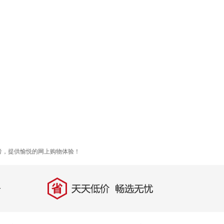
考，提供愉悦的网上购物体验！
省
天天低价，畅选无忧