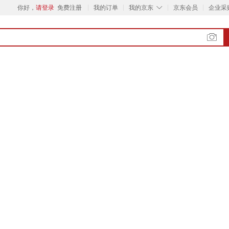
◇
你好，
请登录
免费注册
我的订单
我的京东
京东会员
企业采