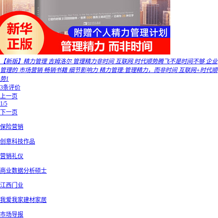
【新版】精力管理 吉姆洛尔 管理精力非时间 互联网 时代顺势腾飞不是时间不够 企业
管理的 市场营销 畅销书籍 细节影响力 精力管理:管理精力，而非时间 互联网+时代顺
势1
3条评价
上一页
1/5
下一页
保险营销
创意科技作品
营销礼仪
商业数据分析硕士
江西门业
我爱我家建材家居
市场导报