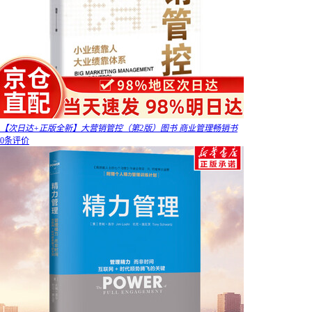
【次日达+正版全新】大营销管控（第2版）图书 商业管理畅销书
0条评价