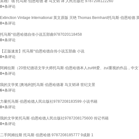
英雄广场 托马斯·伯恩哈德 著 马文韬 译 人民出版社 9787208122260
0+
条评论
Extinction Vintage International 英文原版 灭绝 Thomas Bernhard托马
0+
条评论
托马斯*伯恩哈德自传小说五部曲9787020118458
0+
条评论
【正版速发】托马斯*伯恩哈德自传小说五部曲 小说
0+
条评论
阿姆拉斯（20世纪德语文学大师托马斯·伯恩哈德本人zui钟爱、zui重视的作品，中
0+
条评论
我的文学奖 [奥地利]托马斯·伯恩哈德著 马文韬译 世纪文景
6+
条评论
力量托马斯·伯恩哈德人民出版社9787208183599 小说书籍
0+
条评论
我的文学奖托马斯·伯恩哈德人民出版社9787208175600 传记书籍
0+
条评论
二手阿姆拉斯 托马斯·伯恩哈德 9787208185777 9成新 1