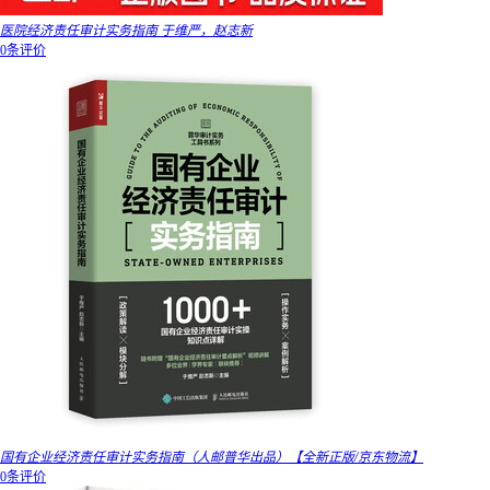
医院经济责任审计实务指南 于维严，赵志新
0条评价
国有企业经济责任审计实务指南（人邮普华出品）【全新正版/京东物流】
0条评价