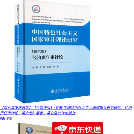
【京仓直发次日达】【全新正版】(专著)中国特色社会主义国家审计理论研究：经济
责任审计论（第六卷）蔡春，等立信会计出版社
0条评价