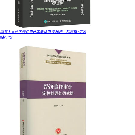
国有企业经济责任审计实务指南 于维严、赵志新 /正版
0条评价