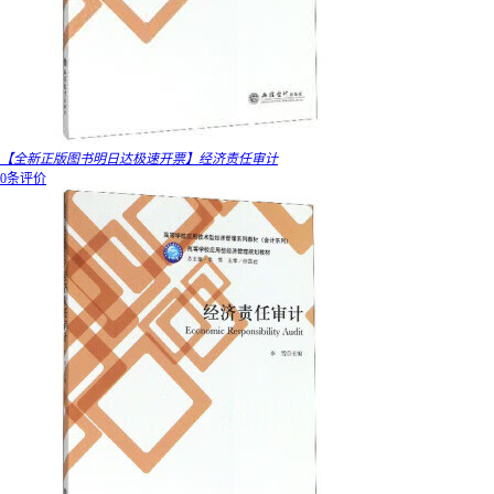
【全新正版图书明日达极速开票】经济责任审计
0条评价