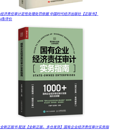
经济责任审计定性处理处罚依据 中国时代经济出版社【正版书】
4条评价
全新正版书 配送【全新正版，多仓发货】国有企业经济责任审计实务指