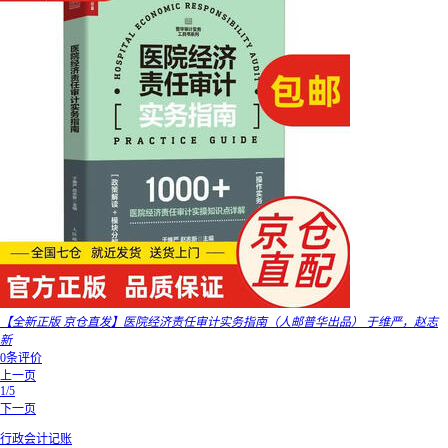
【全新正版 京仓直发】医院经济责任审计实务指南（人邮普华出品） 于维严，赵志
新
0条评价
上一页
1/5
下一页
行政会计记账