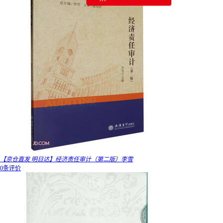
【京仓直发 明日达】经济责任审计（第二版）李雪
0条评价