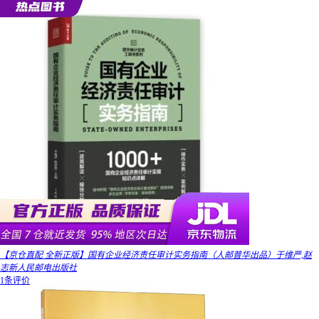
【京仓直配 全新正版】国有企业经济责任审计实务指南（人邮普华出品）于维严,赵
志新人民邮电出版社
1条评价