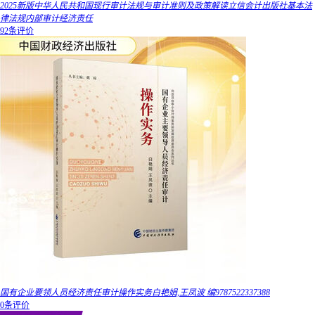
2025新版中华人民共和国现行审计法规与审计准则及政策解读立信会计出版社基本法
律法规内部审计经济责任
92条评价
国有企业要领人员经济责任审计操作实务白艳娟,王凤波 编9787522337388
0条评价