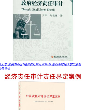
[旧书 套装书不全]经济责任审计尹平 等 著西南财经大学出版社
0条评价