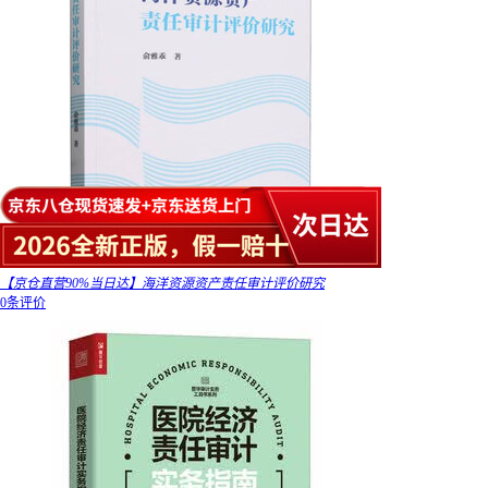
【京仓直营90%当日达】海洋资源资产责任审计评价研究
0条评价