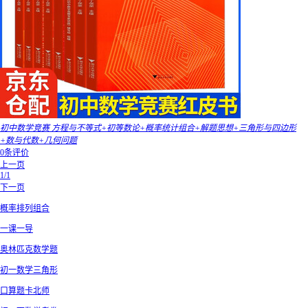
初中数学竞赛 方程与不等式+初等数论+概率统计组合+解题思想+三角形与四边形
+数与代数+几何问题
0条评价
上一页
1/1
下一页
概率排列组合
一课一导
奥林匹克数学题
初一数学三角形
口算题卡北师