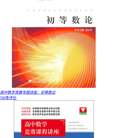
高中数学竞赛专题讲座：初等数论
500条评价