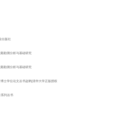
业出版社
大殿勘测分析与基础研究
大殿勘测分析与基础研究
秀博士学位论文丛书赵鹤|清华大学正版授权
术系列丛书