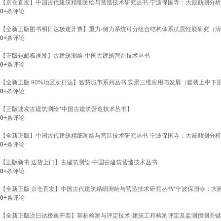
【京仓直发】中国古代建筑精细测绘与营造技术研究丛书·宁波保国寺：大殿勘测分
0+
条评论
【全新正版图书明日达极速开票】重力-侧力系统可分组合结构体系抗震性能研究（
0+
条评论
【正版包邮极速发】古建筑测绘·中国古建筑营造技术丛书
0+
条评论
【全新正版 90%地区次日达】智慧城市系列丛书 实景三维应用与发展（套装上中下
0+
条评论
【正版速发古建筑测绘*中国古建筑营造技术丛书】
0+
条评论
【全新正版】中国古代建筑精细测绘与营造技术研究丛书·宁波保国寺：大殿勘测分析
0+
条评论
【正版新书 送货上门】古建筑测绘·中国古建筑营造技术丛书
0+
条评论
【全新正版 京仓直发】中国古代建筑精细测绘与营造技术研究丛书*宁波保国寺：大殿
0+
条评论
【全新正版次日达极速开票】基桩检测与评定技术·建筑工程检测评定及监测预测关