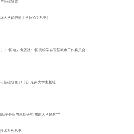
析与基础研究
清华大学优秀博士学位论文丛书）
册） 中国电力出版社 中国测绘学会智慧城市工作委员会
与基础研究 张十庆 东南大学出版社
勘测分析与基础研究 东南大学建筑***
键技术系列丛书