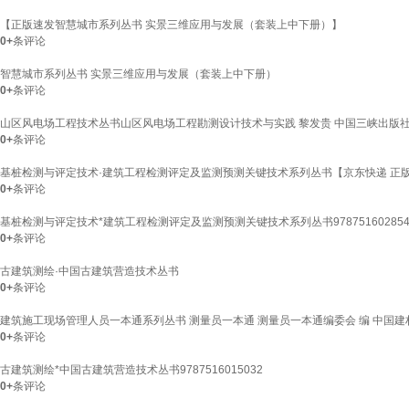
【正版速发智慧城市系列丛书 实景三维应用与发展（套装上中下册）】
0+
条评论
智慧城市系列丛书 实景三维应用与发展（套装上中下册）
0+
条评论
山区风电场工程技术丛书山区风电场工程勘测设计技术与实践 黎发贵 中国三峡出版
0+
条评论
基桩检测与评定技术·建筑工程检测评定及监测预测关键技术系列丛书【京东快递 正
0+
条评论
基桩检测与评定技术*建筑工程检测评定及监测预测关键技术系列丛书978751602854
0+
条评论
古建筑测绘·中国古建筑营造技术丛书
0+
条评论
建筑施工现场管理人员一本通系列丛书 测量员一本通 测量员一本通编委会 编 中国
0+
条评论
古建筑测绘*中国古建筑营造技术丛书9787516015032
0+
条评论