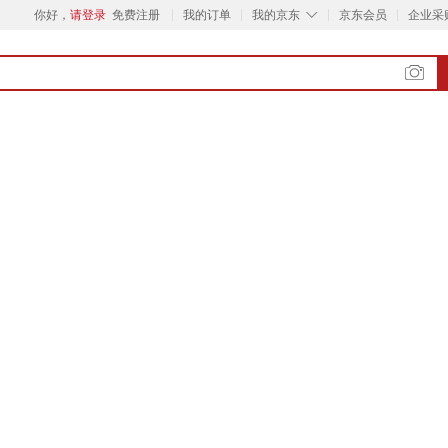
◇
你好，
请登录
免费注册
我的订单
我的京东
京东会员
企业采