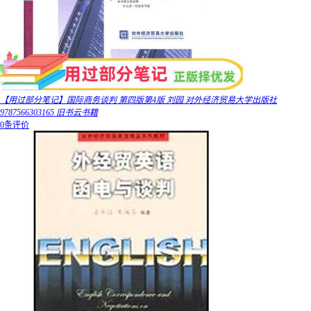
【用过部分笔记】国际商务谈判 第四版第4版 刘园 对外经济贸易大学出版社
9787566303165 旧书云书籍
0条评价