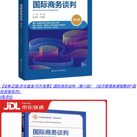
【全新正版/京仓直发/可开发票】国际商务谈判（第六版）（经济管理类课程教材*国
际贸易系列）
0条评价