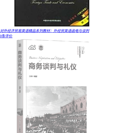
对外经济贸易英语精品系列教材：外经贸英语函电与谈判
0条评价