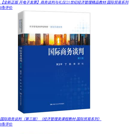
【全新正版 开电子发票】商务谈判与礼仪/21世纪经济管理精品教材·国际贸易系列
0条评价
国际商务谈判（第三版）（经济管理类课程教材·国际贸易系列）
0条评价