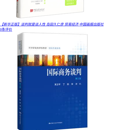
【新华正版】谈判就是谈人性 岛田久仁彦 贸易经济 中国画报出版社
0条评价