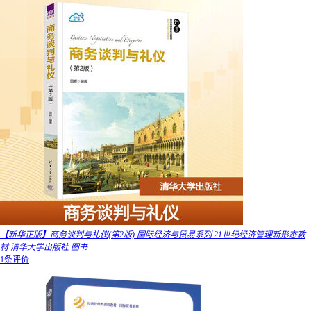
【新华正版】商务谈判与礼仪(第2版) 国际经济与贸易系列 21世纪经济管理新形态教
材 清华大学出版社 图书
1条评价