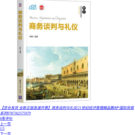
【京仓发货 全新正版急速开票】商务谈判与礼仪/21世纪经济管理精品教材*国际贸易
系列9787302575979
0条评价
上一页
1/5
下一页