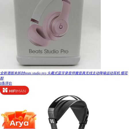
全新港版未拆封beats studio pro 头戴式蓝牙录音师魔音真无线主动降噪运动耳机 樱花
粉
0条评价