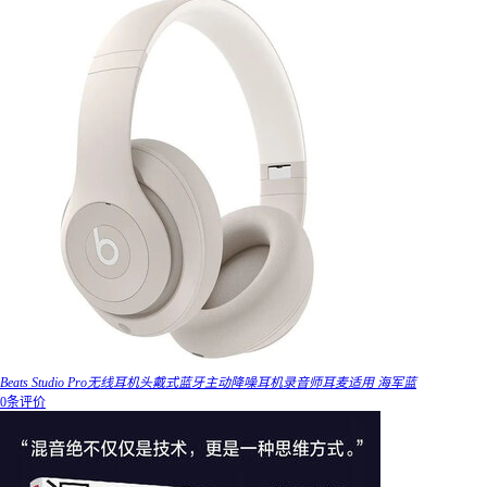
Beats Studio Pro无线耳机头戴式蓝牙主动降噪耳机录音师耳麦适用 海军蓝
0条评价