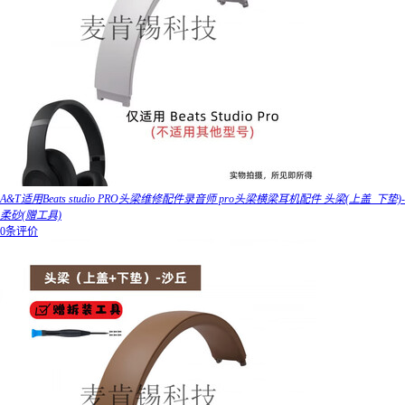
A&T适用Beats studio PRO头梁维修配件录音师 pro头梁横梁耳机配件 头梁(上盖_下垫)-
柔砂(赠工具)
0条评价