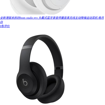
全新港版未拆封beats studio pro 头戴式蓝牙录音师魔音真无线主动降噪运动耳机 皓月
白
0条评价