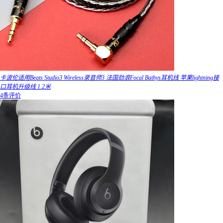
卡波伦适用Beats Studio3 Wireless录音师3 法国劲浪Focal Bathys耳机线 苹果lightning接
口耳机升级线 1.2米
4条评价