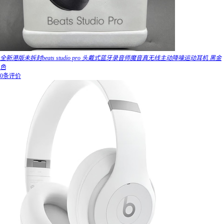
全新港版未拆封beats studio pro 头戴式蓝牙录音师魔音真无线主动降噪运动耳机 黑金
色
0条评价