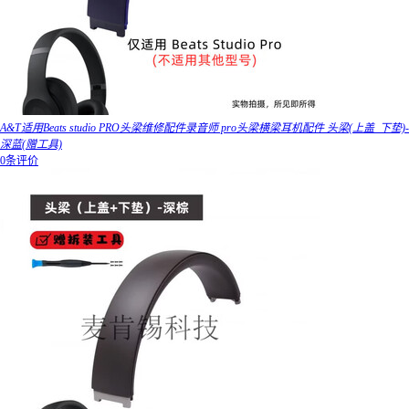
A&T适用Beats studio PRO头梁维修配件录音师 pro头梁横梁耳机配件 头梁(上盖_下垫)-
深蓝(赠工具)
0条评价