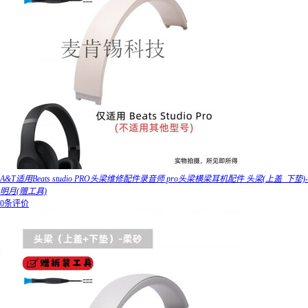
A&T适用Beats studio PRO头梁维修配件录音师 pro头梁横梁耳机配件 头梁(上盖_下垫)-
明月(赠工具)
0条评价