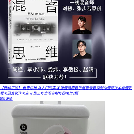
【新华正版】 混音思维 从入门到实战 混音指南音乐混音录音师制作音频技术与音教
程书混音制作书空 小型工作室混音制作指南第2版
0条评价