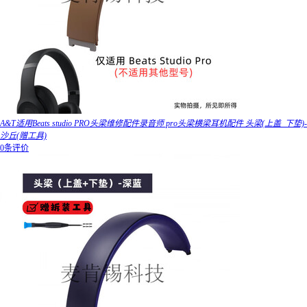
A&T适用Beats studio PRO头梁维修配件录音师 pro头梁横梁耳机配件 头梁(上盖_下垫)-
沙丘(赠工具)
0条评价