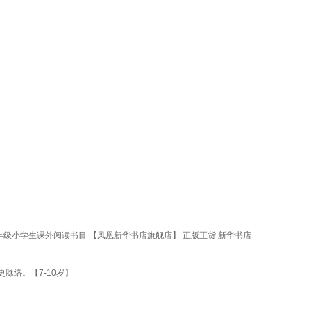
年级小学生课外阅读书目 【凤凰新华书店旗舰店】 正版正货 新华书店
脉络。【7-10岁】