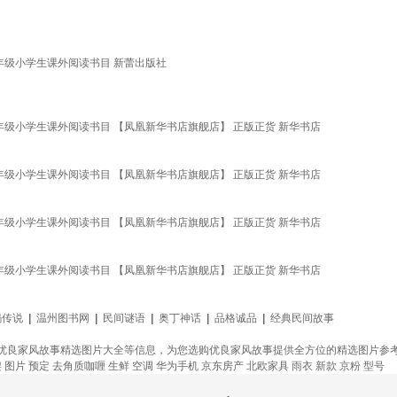
年级小学生课外阅读书目 新蕾出版社
年级小学生课外阅读书目 【凤凰新华书店旗舰店】 正版正货 新华书店
年级小学生课外阅读书目 【凤凰新华书店旗舰店】 正版正货 新华书店
年级小学生课外阅读书目 【凤凰新华书店旗舰店】 正版正货 新华书店
年级小学生课外阅读书目 【凤凰新华书店旗舰店】 正版正货 新华书店
蝎传说
|
温州图书网
|
民间谜语
|
奥丁神话
|
品格诚品
|
经典民间故事
优良家风故事精选图片大全等信息，为您选购优良家风故事提供全方位的精选图片参
架
图片
预定
去角质咖喱
生鲜
空调
华为手机
京东房产
北欧家具
雨衣
新款
京粉
型号