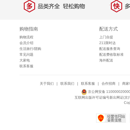
多
快
品类齐全，轻松购物
多仓
购物指南
配送方式
购物流程
上门自提
会员介绍
211限时达
生活旅行/团购
配送服务查询
常见问题
配送费收取标准
大家电
海外配送
联系客服
关于我们
|
联系我们
|
联系客服
|
合作招商
|
商家
京公网安备 11000002000
互联网出版许可证编号新出网证(京)字
Co