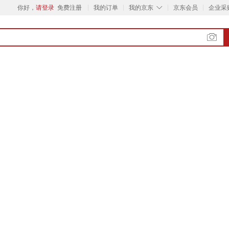
◇
你好，
请登录
免费注册
我的订单
我的京东
京东会员
企业采