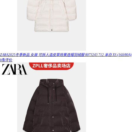
ZARA2025冬季新品 女装 可拆人造皮草效果连帽羽绒服 8073243 712 本白 XS (160/80A)
0条评价