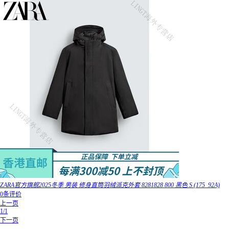
ZARA官方旗舰2025冬季 男装 修身直筒羽绒派克外套 8281828 800 黑色 S (175_92A)
0条评价
上一页
1/1
下一页