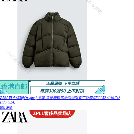
ZARA官方旗舰[Origins] 男装 科技面料宽松羽绒服夹克外套 0732252 中绿色 S
(175_92A)
0条评价