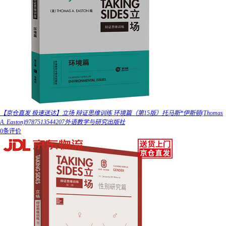
【京仓直发 极速送达】立场 辩证思维训练 环境篇（第15版）托马斯*伊斯顿(Thomas
A. Easton)9787513544207外语教学与研究出版社
0条评价