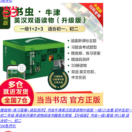
3条评价
赠音频+练习答案+读后测评】书虫牛津英汉双语读物升级版 一级123全套 初中生初一
初二年级 英语系列课外读物阅读书籍英文原版 【升级版】书虫一级1套装 共11册 适
合初一、初二
500条评价