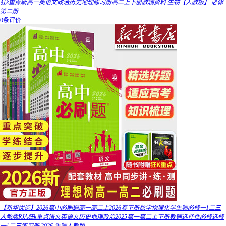
狂k重点新高一英语文政治历史地理练习册高二上下册教辅资料 生物【人教版】 必修
第二册
0条评价
【新华优选】2026高中必刷题高一高二上2026春下册数学物理化学生物必修一1二三
人教版RJA狂k重点语文英语文历史地理政治2025高一高二上下册教辅选择性必修选修