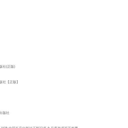
社(正版)
出版社【正版】
出版社