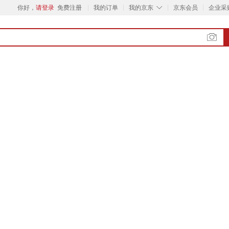
◇
你好，
请登录
免费注册
我的订单
我的京东
京东会员
企业采