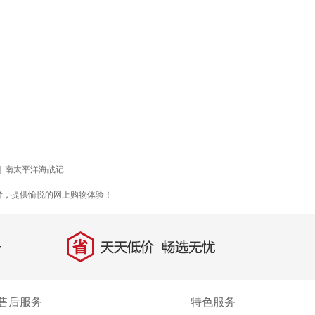
|
南太平洋海战记
考，提供愉悦的网上购物体验！
省
天天低价，畅选无忧
售后服务
特色服务