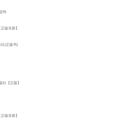
，赵玮
【正版非新】
社(正版书)
出版社【正版】
【正版非新】