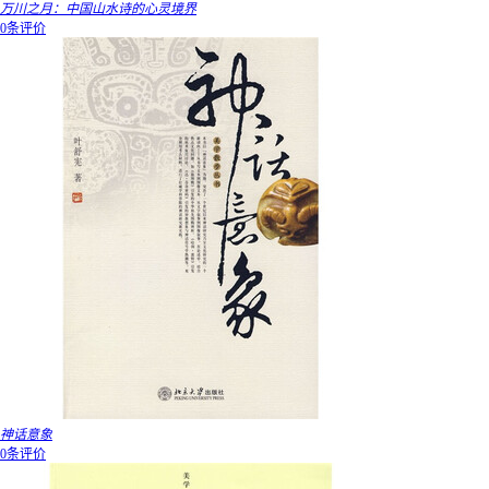
万川之月：中国山水诗的心灵境界
0条评价
神话意象
0条评价