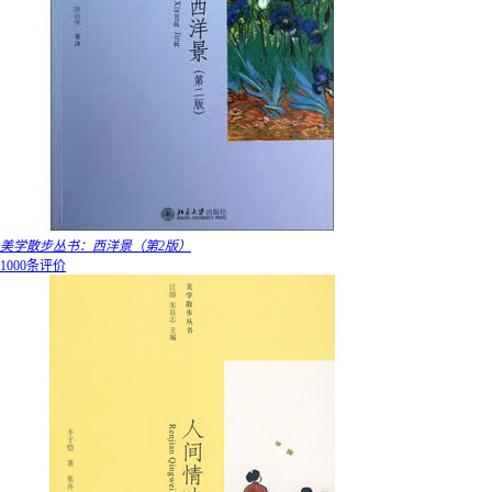
美学散步丛书：西洋景（第2版）
1000条评价