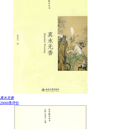
真水无香
20000条评价