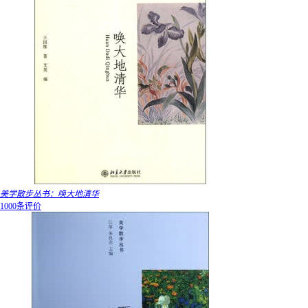
美学散步丛书：唤大地清华
1000条评价