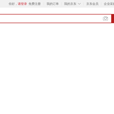
◇
你好，
请登录
免费注册
我的订单
我的京东
京东会员
企业采