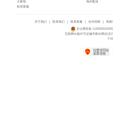
大家电
海外配送
联系客服
关于我们
|
联系我们
|
联系客服
|
合作招商
|
商家
京公网安备 11000002000
互联网出版许可证编号新出网证(京)字
Co