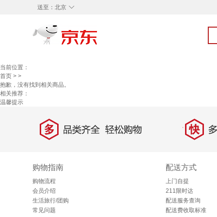
◇
送至：
北京
当前位置：
首页
>
>
抱歉，没有找到相关商品。
相关推荐：
温馨提示
多
快
品类齐全，轻松购物
多仓
购物指南
配送方式
购物流程
上门自提
会员介绍
211限时达
生活旅行/团购
配送服务查询
常见问题
配送费收取标准