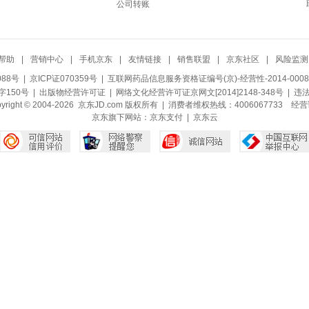
公司转账
帮助
|
营销中心
|
手机京东
|
友情链接
|
销售联盟
|
京东社区
|
风险监测
088号
| 京ICP证070359号 |
互联网药品信息服务资格证编号(京)-经营性-2014-0008
150号 |
出版物经营许可证
|
网络文化经营许可证京网文[2014]2148-348号
| 违
pyright © 2004-2026 京东JD.com 版权所有 | 消费者维权热线：4006067733
经营
京东旗下网站：
京东支付
|
京东云