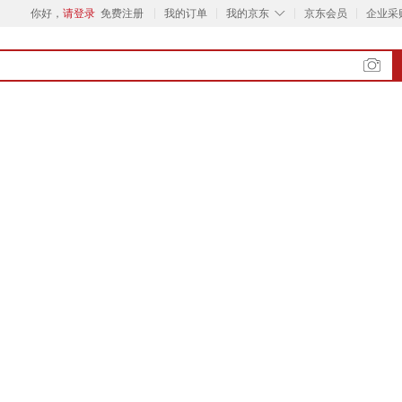
◇
你好，
请登录
免费注册
我的订单
我的京东
京东会员
企业采