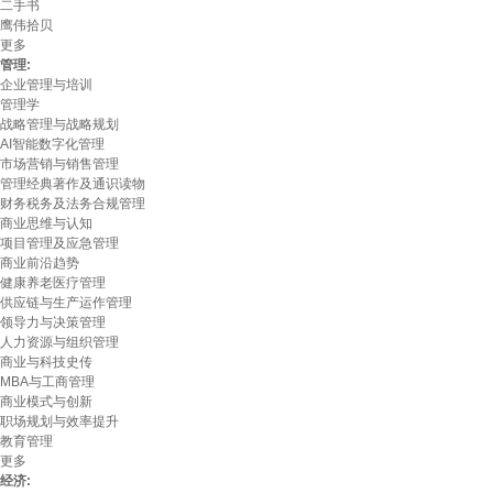
二手书
鹰伟拾贝
更多
管理:
企业管理与培训
管理学
战略管理与战略规划
AI智能数字化管理
市场营销与销售管理
管理经典著作及通识读物
财务税务及法务合规管理
商业思维与认知
项目管理及应急管理
商业前沿趋势
健康养老医疗管理
供应链与生产运作管理
领导力与决策管理
人力资源与组织管理
商业与科技史传
MBA与工商管理
商业模式与创新
职场规划与效率提升
教育管理
更多
经济: