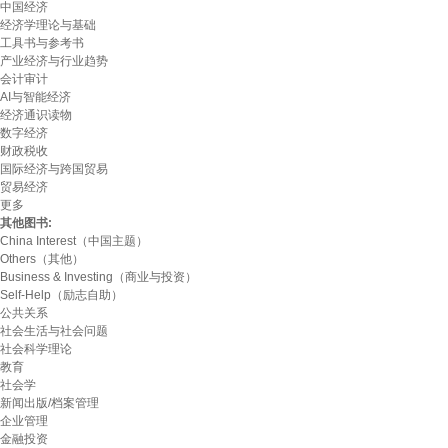
中国经济
经济学理论与基础
工具书与参考书
产业经济与行业趋势
会计审计
AI与智能经济
经济通识读物
数字经济
财政税收
国际经济与跨国贸易
贸易经济
更多
其他图书:
China Interest（中国主题）
Others（其他）
Business & Investing（商业与投资）
Self-Help（励志自助）
公共关系
社会生活与社会问题
社会科学理论
教育
社会学
新闻出版/档案管理
企业管理
金融投资