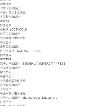
清华大学
北京大学出版社
中国人民大学出版社
人民邮电出版社
iTuring
异步图书
央视网（CCTVCOM）
电子工业出版社
中国科学技术出版社
智元微库
化学工业出版社
科学出版社（SCIENCE PRESS）
博文视点
BOOKUU
清华大学出版社（TSINGHUA UNIVERSITY PRESS）
中国铁道出版社
搜书文化
中信书店
中国建筑工业出版社
企业管理出版社
人邮普华
中国水利水电出版社
中国电力出版社（zhongguodianlichubanshe）
辽版图书