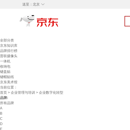
◇
送至：
北京
全部分类
京东知识库
品牌排行榜
普联摄像头
一体机
收纳包
键盘贴
键帽贴纸
京东美术馆
当前位置：
首页
>
企业管理与培训
> 企业数字化转型
品牌:
所有品牌
A
B
C
D
E