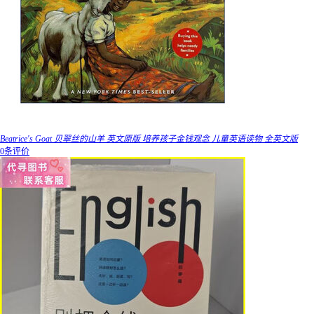
Beatrice's Goat 贝翠丝的山羊 英文原版 培养孩子金钱观念 儿童英语读物 全英文版
0条评价