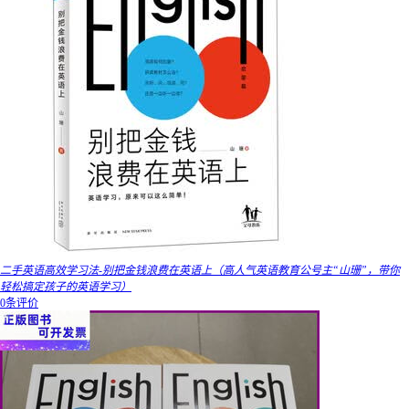
二手英语高效学习法-别把金钱浪费在英语上（高人气英语教育公号主“山珊”，带你
轻松搞定孩子的英语学习）
0条评价