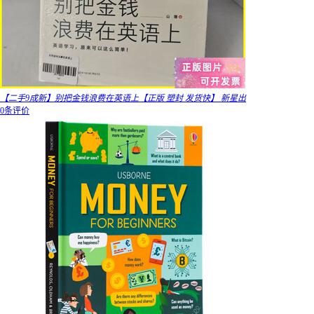
【二手9成新】别把金钱浪费在英语上【正版 塑封 发货快】 新星出
0条评价