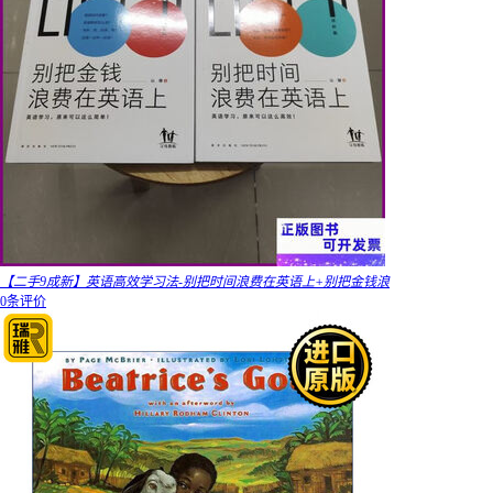
【二手9成新】英语高效学习法-别把时间浪费在英语上+别把金钱浪
0条评价