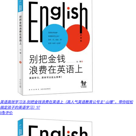
英语高效学习法-别把金钱浪费在英语上（高人气英语教育公号主“山珊”，带你轻松
搞定孩子的英语学习）97
0条评价