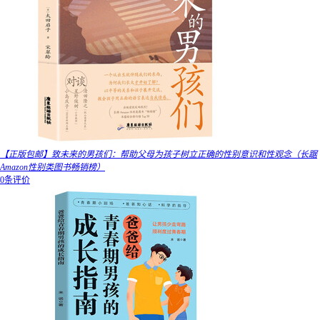
【正版包邮】致未来的男孩们：帮助父母为孩子树立正确的性别意识和性观念（长踞
Amazon性别类图书畅销榜）
0条评价