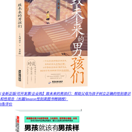
[全新正版/可开发票/企业购】致未来的男孩们：帮助父母为孩子树立正确的性别意识
和性观念（长踞Amazon性别类图书畅销榜）
0条评价