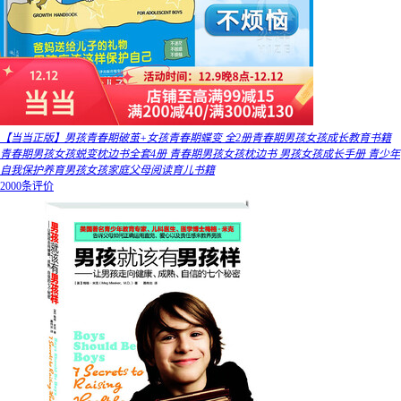
【当当正版】男孩青春期破茧+女孩青春期蝶变 全2册青春期男孩女孩成长教育书籍
青春期男孩女孩蜕变枕边书全套4册 青春期男孩女孩枕边书 男孩女孩成长手册 青少年
自我保护养育男孩女孩家庭父母阅读育儿书籍
2000条评价