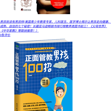
男孩就该有男孩样(美国青少年教育专家、儿科医生、医学博士揭示让男孩走向健康、
成熟、自信的七个秘密！长踞亚马逊畅销书排行榜教养类图书前三！《父母世界》
《中华家教》等联袂推荐！）
0条评价