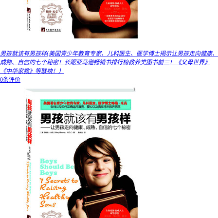
男孩就该有男孩样(美国青少年教育专家、儿科医生、医学博士揭示让男孩走向健康、
成熟、自信的七个秘密！长踞亚马逊畅销书排行榜教养类图书前三！《父母世界》
《中华家教》等联袂！）
0条评价