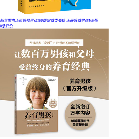
婉萱图书正面管教男孩100招家教类书籍 正面管教男孩100招
0条评价