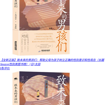
【全新正版】致未来的男孩们：帮助父母为孩子树立正确的性别意识和性观念（长踞
Amazon性别类图书榜） [日]太田
0条评价