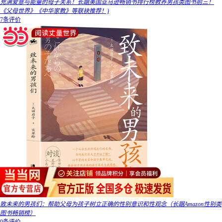
充满爱意与能量的母子关系！长踞美国亚马逊畅销书排行榜教养男孩类图书前三！
《父母世界》《中华家教》等联袂推荐！)
7条评价
致未来的男孩们：帮助父母为孩子树立正确的性别意识和性观念（长踞Amazon性别类
图书畅销榜）