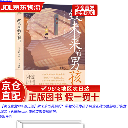
0条评价
【京仓直营90%当日达】致未来的男孩们：帮助父母为孩子树立正确的性别意识和性
观念（长踞Amazon性别类图书畅销榜）
0条评价