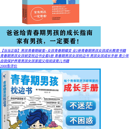
【当当正版】男孩青春期破茧+女孩青春期蝶变 全2册青春期男孩女孩成长教育书籍
青春期男孩女孩蜕变枕边书全套4册 青春期男孩女孩枕边书 男孩女孩成长手册 青少年
自我保护养育男孩女孩家庭父母阅读育儿书籍
2000条评价