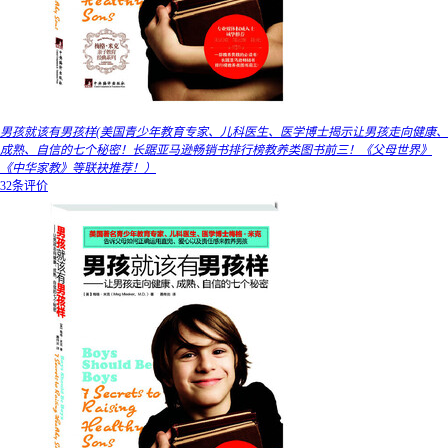
男孩就该有男孩样(美国青少年教育专家、儿科医生、医学博士揭示让男孩走向健康、
成熟、自信的七个秘密！长踞亚马逊畅销书排行榜教养类图书前三！《父母世界》
《中华家教》等联袂推荐！）
32条评价