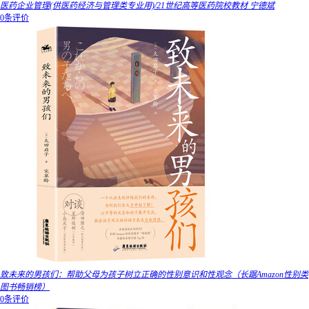
医药企业管理(供医药经济与管理类专业用)/21世纪高等医药院校教材 宁德斌
0条评价
致未来的男孩们：帮助父母为孩子树立正确的性别意识和性观念（长踞Amazon性别类
图书畅销榜）
0条评价