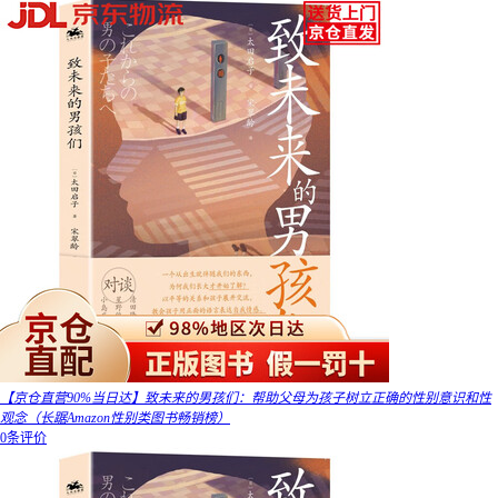
【京仓直营90%当日达】致未来的男孩们：帮助父母为孩子树立正确的性别意识和性
观念（长踞Amazon性别类图书畅销榜）
0条评价