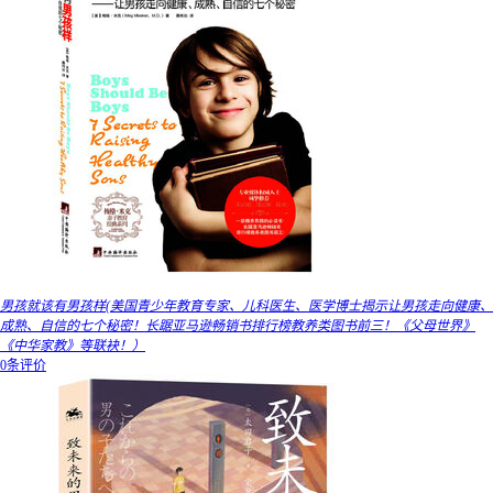
男孩就该有男孩样(美国青少年教育专家、儿科医生、医学博士揭示让男孩走向健康、
成熟、自信的七个秘密！长踞亚马逊畅销书排行榜教养类图书前三！《父母世界》
《中华家教》等联袂！）
0条评价