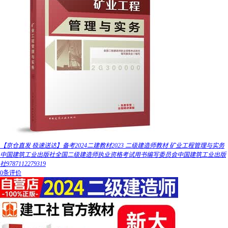
【京仓直发 极速送达】备考2024二建教材2023 二级建造师教材 矿业工程管理与实务
中国建筑工业出版社全国二级建造师执业资格考试用书编写委员会中国建筑工业出版
社9787112279319
0条评价