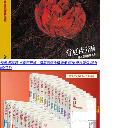
预售 席慕蓉 当夏夜芳馥：席慕蓉画作精选集 圆神 港台原版 图书
0条评价