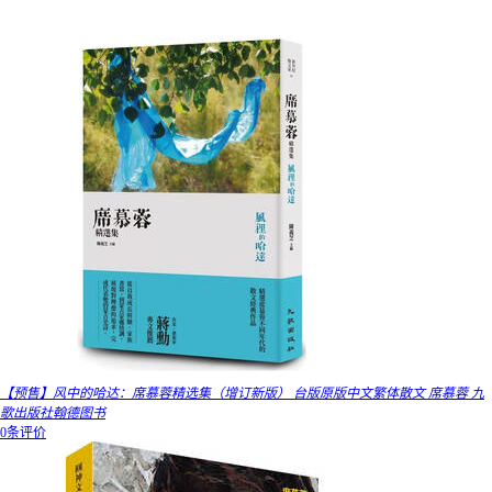
【预售】风中的哈达：席慕蓉精选集（增订新版） 台版原版中文繁体散文 席慕蓉 九
歌出版社翰德图书
0条评价