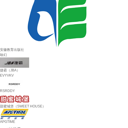
安徽教育出版社
咏幻
捷霸（JBA）
EVYVKV
RSRDDY
甜蜜城堡（SWEET HOUSE）
APGTIME