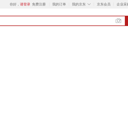
◇
你好，
请登录
免费注册
我的订单
我的京东
京东会员
企业采