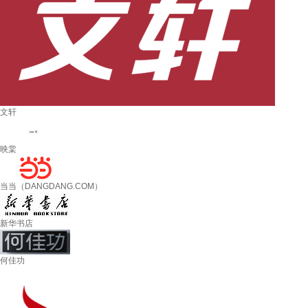
文轩
映棠
当当（DANGDANG.COM）
新华书店
何佳功