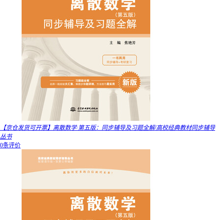
【京仓发货可开票】离散数学·第五版：同步辅导及习题全解/高校经典教材同步辅导
丛书
0条评价