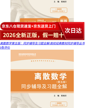
离散数学第五版：同步辅导及习题全解/高校经典教材同步辅导丛书
0条评价