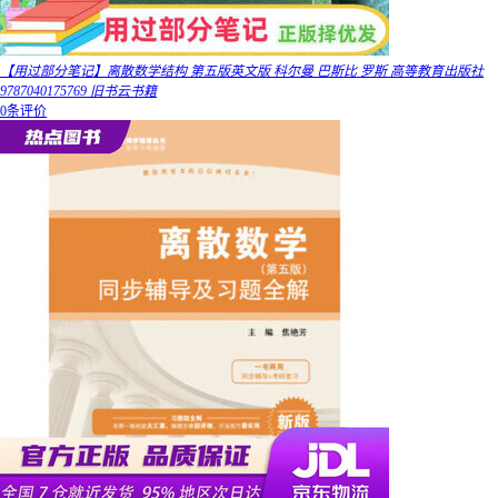
【用过部分笔记】离散数学结构 第五版英文版 科尔曼 巴斯比 罗斯 高等教育出版社
9787040175769 旧书云书籍
0条评价