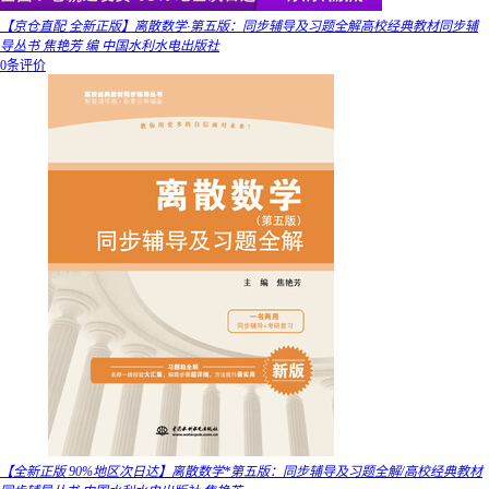
【京仓直配 全新正版】离散数学·第五版：同步辅导及习题全解高校经典教材同步辅
导丛书 焦艳芳 编 中国水利水电出版社
0条评价
【全新正版 90%地区次日达】离散数学*第五版：同步辅导及习题全解/高校经典教材