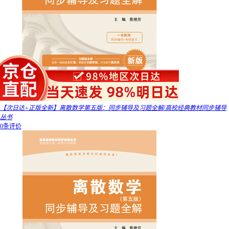
【次日达+正版全新】离散数学第五版：同步辅导及习题全解/高校经典教材同步辅导
丛书
0条评价