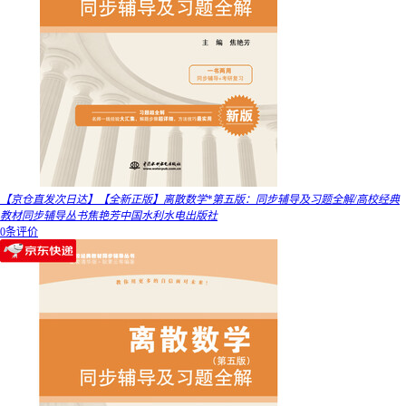
【京仓直发次日达】【全新正版】离散数学*第五版：同步辅导及习题全解/高校经典
教材同步辅导丛书焦艳芳中国水利水电出版社
0条评价