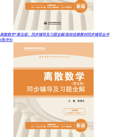
离散数学*第五版：同步辅导及习题全解/高校经典教材同步辅导丛书
0条评价