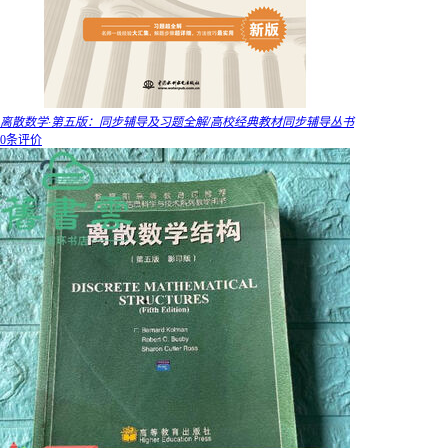
离散数学·第五版：同步辅导及习题全解/高校经典教材同步辅导丛书
0条评价