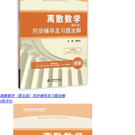
离散数学（第五版）同步辅导及习题全解
0条评价