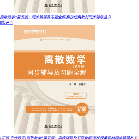
离散数学*第五版：同步辅导及习题全解/高校经典教材同步辅导丛书
0条评价
[正版 京仓直发]离散数学*第五版：同步辅导及习题全解/高校经典教材同步辅导丛书