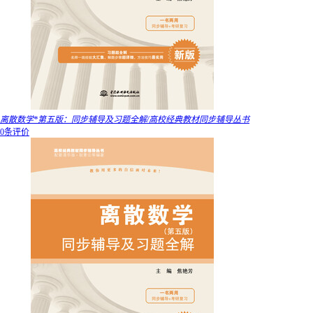
离散数学*第五版：同步辅导及习题全解/高校经典教材同步辅导丛书
0条评价