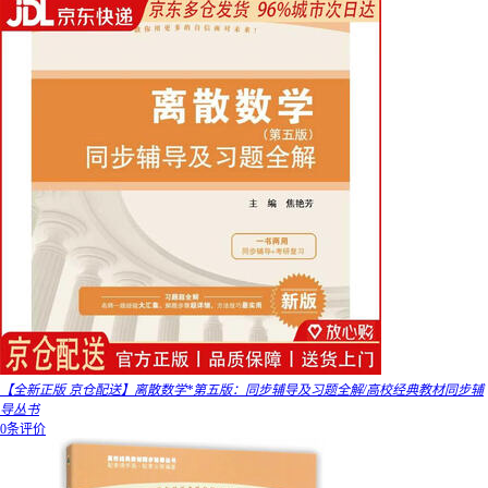
【全新正版 京仓配送】离散数学*第五版：同步辅导及习题全解/高校经典教材同步辅
导丛书
0条评价