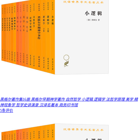
黑格尔著作集16册 黑格尔早期神学著作 自然哲学 小逻辑 逻辑学 法哲学原理 美学 精
神现象学 哲学史讲演录 汉译名著本 商务印书馆
5条评价