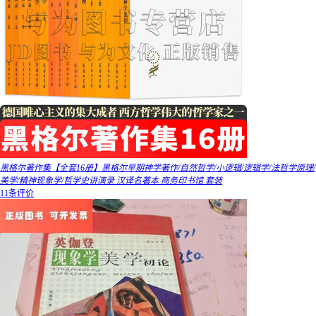
黑格尔著作集【全套16册】黑格尔早期神学著作/自然哲学/小逻辑/逻辑学/法哲学原理/
美学/精神现象学/哲学史讲演录 汉译名著本 商务印书馆 套装
11条评价