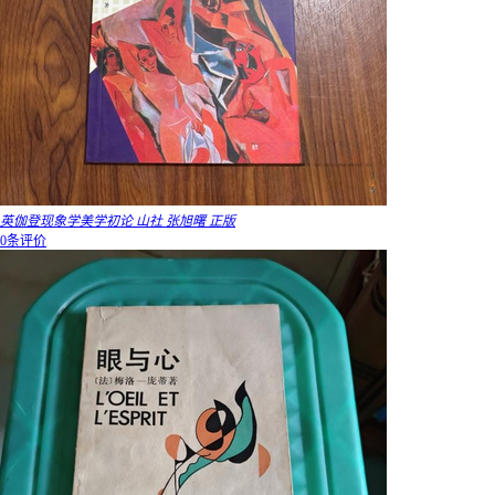
英伽登现象学美学初论 山社 张旭曙 正版
0条评价