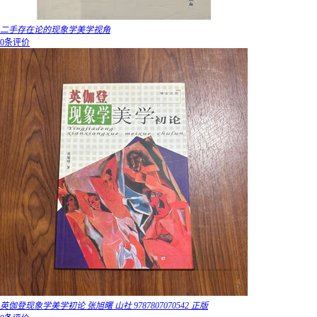
二手存在论的现象学美学视角
0条评价
英伽登现象学美学初论 张旭曙 山社 9787807070542 正版