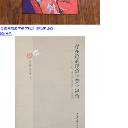
英伽登现象学美学初论 张旭曙 山社
0条评价