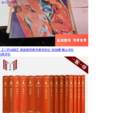
【二手9成新】英伽登现象学美学初论 /张旭曙 黄山书社
0条评价