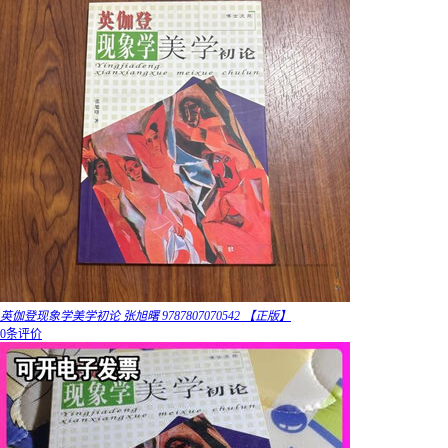
英伽登现象学美学初论 张旭曙 9787807070542 【正版】
0条评价