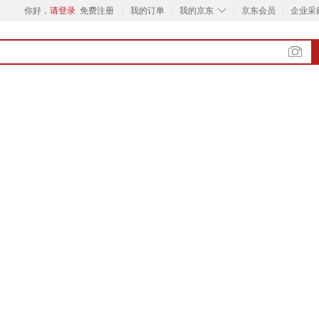
◇
你好，
请登录
免费注册
我的订单
我的京东
京东会员
企业采