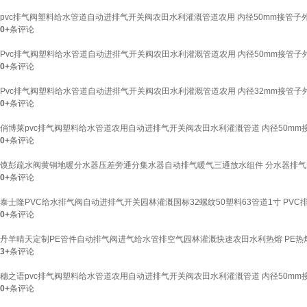
pvc排气阀塑料给水管道自动进排气开关阀农田水利灌溉管道农用 内径50mm接管子外
0+
条评论
Pvc排气阀塑料给水管道自动进排气开关阀农田水利灌溉管道农用 内径50mm接管子外
0+
条评论
Pvc排气阀塑料给水管道自动进排气开关阀农田水利灌溉管道农用 内径32mm接管子外
0+
条评论
俏博莱pvc排气阀塑料给水管道农用自动进排气开关阀农田水利灌溉管道 内径50mm
0+
条评论
馍彭疏水阀黄铜地暖分水器压差旁通分集水器自动排气暖气三通放水组件 分水器排气
0+
条评论
泰士隆PVC给水排气阀自动进排气开关园林灌溉国标32螺纹50塑料63管道1寸 PVC排气阀
0+
条评论
丹羊晴天定制PE管件自动排气阀进气给水管排空气园林灌溉快速农田水利热熔 PE热熔内
3+
条评论
穗之语pvc排气阀塑料给水管道农用自动进排气开关阀农田水利灌溉管道 内径50mm
0+
条评论