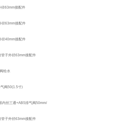
径63mm接配件
径63mm接配件
径40mm接配件
接管子外径63mm接配件
阀给水
50(1.5寸)
丝三通+ABS排气阀50mm/
接管子外径63mm接配件