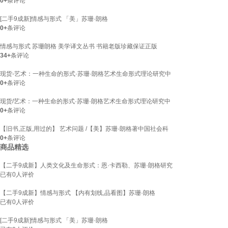
0+
条评论
[二手9成新]情感与形式 「美」苏珊·朗格
0+
条评论
情感与形式 苏珊朗格 美学译文丛书 书籍老版珍藏保证正版
34+
条评论
现货-艺术：一种生命的形式·苏珊·朗格艺术生命形式理论研究中
0+
条评论
现货/艺术：一种生命的形式·苏珊·朗格艺术生命形式理论研究中
0+
条评论
【旧书,正版,用过的】 艺术问题 /【美】苏珊·朗格著中国社会科
0+
条评论
商品精选
【二手9成新】人类文化及生命形式：恩·卡西勒、苏珊·朗格研究
已有
0
人评价
【二手9成新】情感与形式 【内有划线,品看图】苏珊·朗格
已有
0
人评价
[二手9成新]情感与形式 「美」苏珊·朗格