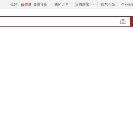
◇
你好，
请登录
免费注册
我的订单
我的京东
京东会员
企业采