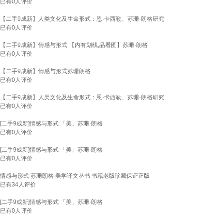
已有
0
人评价
【二手9成新】人类文化及生命形式：恩·卡西勒、苏珊·朗格研究
已有
0
人评价
【二手9成新】情感与形式 【内有划线,品看图】苏珊·朗格
已有
0
人评价
【二手9成新】情感与形式苏珊朗格
已有
0
人评价
【二手9成新】人类文化及生命形式：恩·卡西勒、苏珊·朗格研究
已有
0
人评价
[二手9成新]情感与形式 「美」苏珊·朗格
已有
0
人评价
[二手9成新]情感与形式 「美」苏珊·朗格
已有
0
人评价
情感与形式 苏珊朗格 美学译文丛书 书籍老版珍藏保证正版
已有
34
人评价
[二手9成新]情感与形式 「美」苏珊·朗格
已有
0
人评价