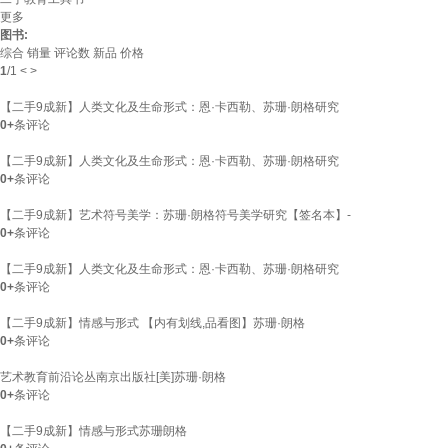
更多
图书:
综合
销量
评论数
新品
价格
1
/
1
<
>
【二手9成新】人类文化及生命形式：恩·卡西勒、苏珊·朗格研究
0+
条评论
【二手9成新】人类文化及生命形式：恩·卡西勒、苏珊·朗格研究
0+
条评论
【二手9成新】艺术符号美学：苏珊·朗格符号美学研究【签名本】-
0+
条评论
【二手9成新】人类文化及生命形式：恩·卡西勒、苏珊·朗格研究
0+
条评论
【二手9成新】情感与形式 【内有划线,品看图】苏珊·朗格
0+
条评论
艺术教育前沿论丛南京出版社[美]苏珊·朗格
0+
条评论
【二手9成新】情感与形式苏珊朗格