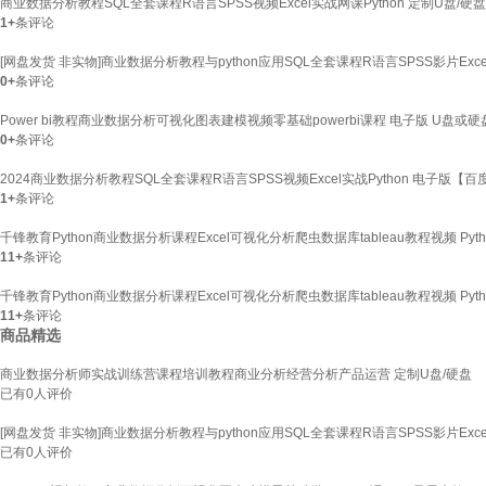
商业数据分析教程SQL全套课程R语言SPSS视频Excel实战网课Python 定制U盘/硬
1+
条评论
[网盘发货 非实物]商业数据分析教程与python应用SQL全套课程R语言SPSS影片Exce
0+
条评论
Power bi教程商业数据分析可视化图表建模视频零基础powerbi课程 电子版 U盘或
0+
条评论
2024商业数据分析教程SQL全套课程R语言SPSS视频Excel实战Python 电子版【
1+
条评论
千锋教育Python商业数据分析课程Excel可视化分析爬虫数据库tableau教程视频 Py
11+
条评论
千锋教育Python商业数据分析课程Excel可视化分析爬虫数据库tableau教程视频 Py
11+
条评论
商品精选
商业数据分析师实战训练营课程培训教程商业分析经营分析产品运营 定制U盘/硬盘
已有
0
人评价
[网盘发货 非实物]商业数据分析教程与python应用SQL全套课程R语言SPSS影片Exce
已有
0
人评价