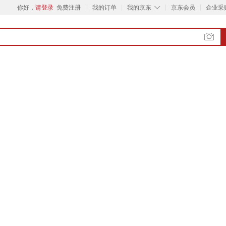
◇
你好，
请登录
免费注册
我的订单
我的京东
京东会员
企业采