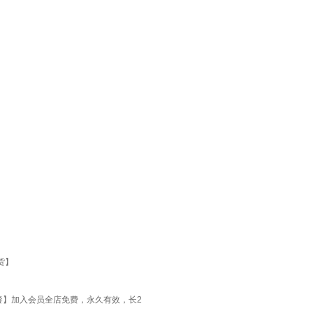
货】
员套餐】加入会员全店免费，永久有效，长2