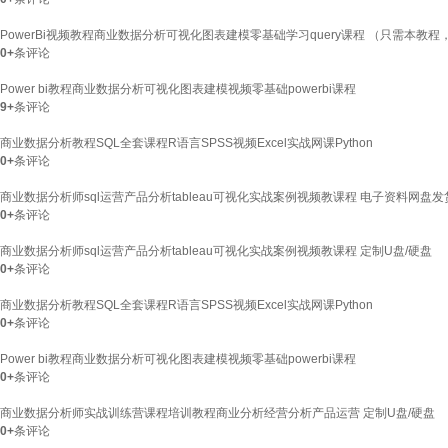
PowerBi视频教程商业数据分析可视化图表建模零基础学习query课程 （只需本教程，
0+
条评论
Power bi教程商业数据分析可视化图表建模视频零基础powerbi课程
9+
条评论
商业数据分析教程SQL全套课程R语言SPSS视频Excel实战网课Python
0+
条评论
商业数据分析师sql运营产品分析tableau可视化实战案例视频教课程 电子资料网盘发
0+
条评论
商业数据分析师sql运营产品分析tableau可视化实战案例视频教课程 定制U盘/硬盘
0+
条评论
商业数据分析教程SQL全套课程R语言SPSS视频Excel实战网课Python
0+
条评论
Power bi教程商业数据分析可视化图表建模视频零基础powerbi课程
0+
条评论
商业数据分析师实战训练营课程培训教程商业分析经营分析产品运营 定制U盘/硬盘
0+
条评论