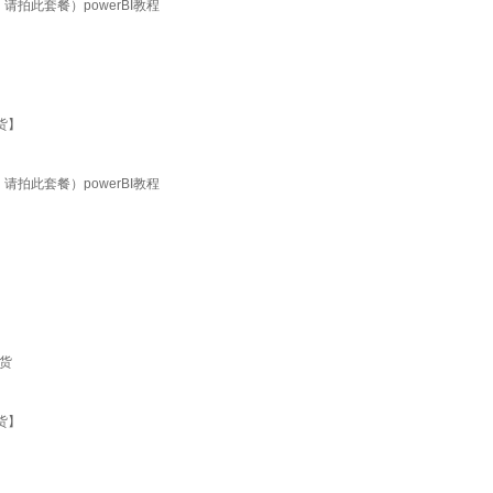
请拍此套餐）powerBI教程
货】
请拍此套餐）powerBI教程
货
货】