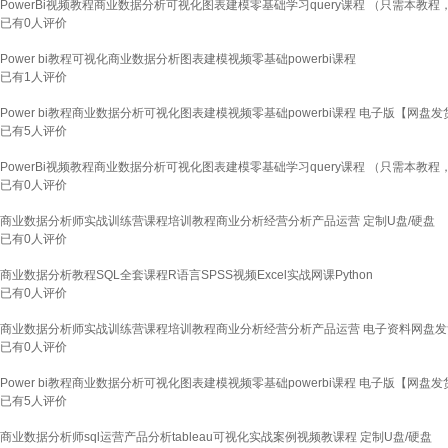
PowerBi视频教程商业数据分析可视化图表建模零基础学习query课程 （只需本教程，
已有
0
人评价
Power bi教程可视化商业数据分析图表建模视频零基础powerbi课程
已有
1
人评价
Power bi教程商业数据分析可视化图表建模视频零基础powerbi课程 电子版【网盘发
已有
5
人评价
PowerBi视频教程商业数据分析可视化图表建模零基础学习query课程 （只需本教程，
已有
0
人评价
商业数据分析师实战训练营课程培训教程商业分析经营分析产品运营 定制U盘/硬盘
已有
0
人评价
商业数据分析教程SQL全套课程R语言SPSS视频Excel实战网课Python
已有
0
人评价
商业数据分析师实战训练营课程培训教程商业分析经营分析产品运营 电子资料网盘发
已有
0
人评价
Power bi教程商业数据分析可视化图表建模视频零基础powerbi课程 电子版【网盘发
已有
5
人评价
商业数据分析师sql运营产品分析tableau可视化实战案例视频教课程 定制U盘/硬盘