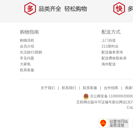
多
快
品类齐全，轻松购物
多仓
购物指南
配送方式
购物流程
上门自提
会员介绍
211限时达
生活旅行/团购
配送服务查询
常见问题
配送费收取标准
大家电
海外配送
联系客服
关于我们
|
联系我们
|
联系客服
|
合作招商
|
商家
京公网安备 11000002000
互联网出版许可证编号新出网证(京)字
Co