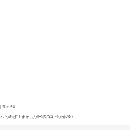
|
数字法则
方位的精选图片参考，提供愉悦的网上购物体验！