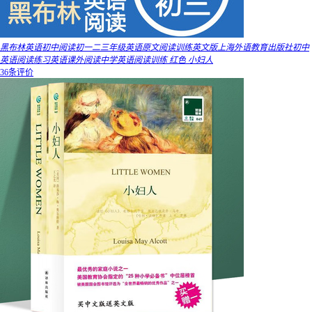
黑布林英语初中阅读初一二三年级英语原文阅读训练英文版上海外语教育出版社初中
英语阅读练习英语课外阅读中学英语阅读训练 红色 小妇人
36条评价