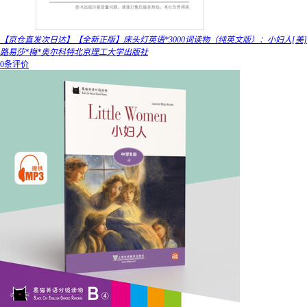
【京仓直发次日达】【全新正版】床头灯英语*3000词读物（纯英文版）：小妇人[美]
路易莎*梅*奥尔科特北京理工大学出版社
0条评价