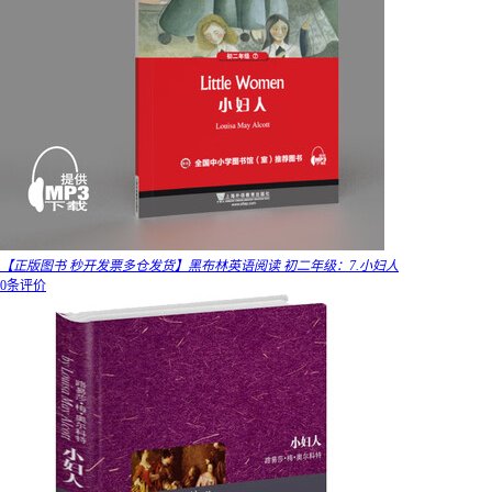
【正版图书 秒开发票多仓发货】黑布林英语阅读 初二年级：7.小妇人
0条评价