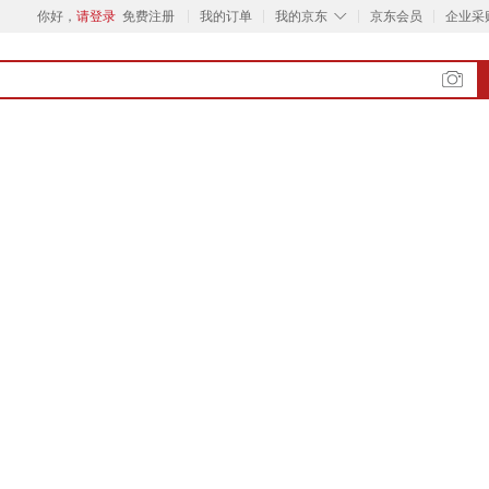
◇
你好，
请登录
免费注册
我的订单
我的京东
京东会员
企业采