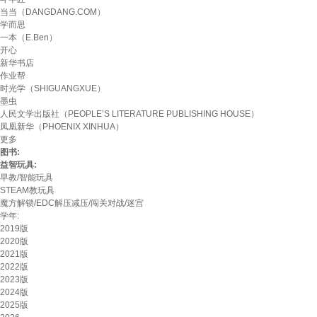
当当（DANGDANG.COM）
学而思
一本（E.Ben）
开心
新华书店
作业帮
时光学（SHIGUANGXUE）
墨虫
人民文学出版社（PEOPLE’S LITERATURE PUBLISHING HOUSE）
凤凰新华（PHOENIX XINHUA）
更多
图书:
益智玩具:
早教/智能玩具
STEAM教玩具
魔方解锁/EDC解压减压/闯关对战/迷宫
学年:
2019版
2020版
2021版
2022版
2023版
2024版
2025版