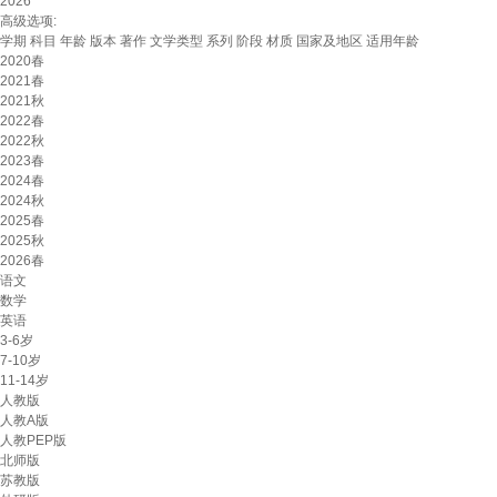
2026
高级选项:
学期
科目
年龄
版本
著作
文学类型
系列
阶段
材质
国家及地区
适用年龄
2020春
2021春
2021秋
2022春
2022秋
2023春
2024春
2024秋
2025春
2025秋
2026春
语文
数学
英语
3-6岁
7-10岁
11-14岁
人教版
人教A版
人教PEP版
北师版
苏教版