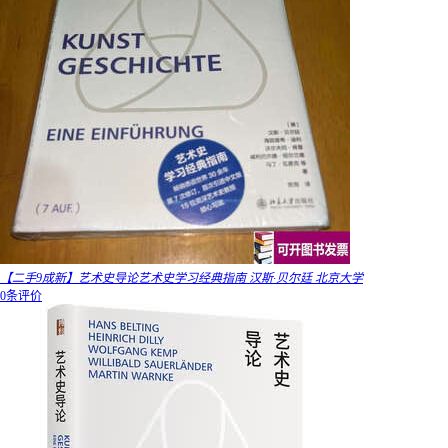
【二手9成新】艺术史导论艺术史学习经典指南 汉斯·贝尔廷 北京大学
0条评价