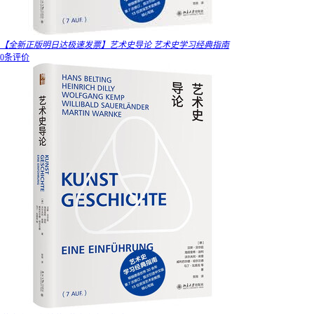
【全新正版明日达极速发票】艺术史导论 艺术史学习经典指南
0条评价