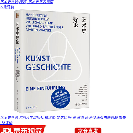
艺术史导论(精装) 艺术史学习指南
27条评价
艺术史导论 北京大学出版社 德汉斯·贝尔廷 等 著 贺询 译 新华正版书籍包邮 图书
1条评价