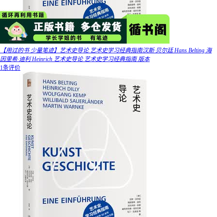
【用过的书 少量笔迹】艺术史导论 艺术史学习经典指南汉斯·贝尔廷 Hans Belting 海
因里希·迪利 Heinrich 艺术史导论 艺术史学习经典指南 版本
1条评价