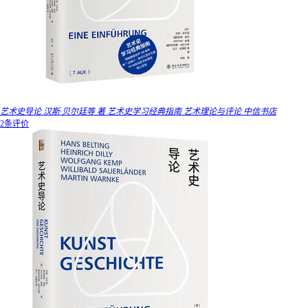
艺术史导论 汉斯·贝尔廷等 著 艺术史学习经典指南 艺术理论与评论 中信书店
2条评价