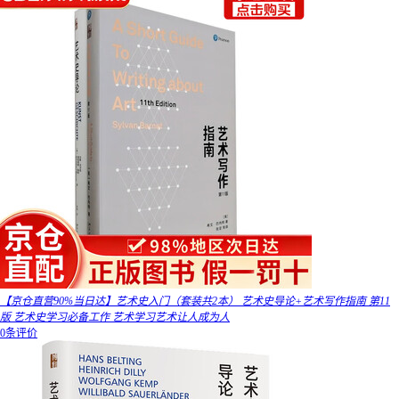
【京仓直营90%当日达】艺术史入门（套装共2本） 艺术史导论+艺术写作指南 第11
版 艺术史学习必备工作 艺术学习艺术让人成为人
0条评价