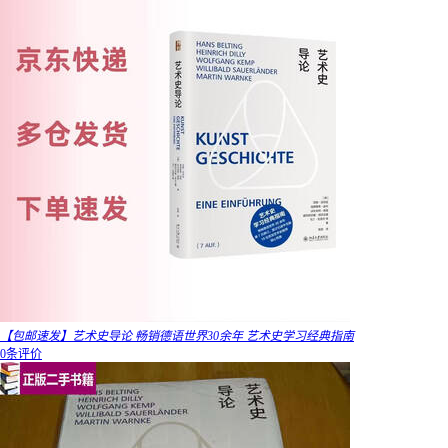
【包邮速发】艺术史导论 畅销德语世界30余年 艺术史学习经典指南
0条评价