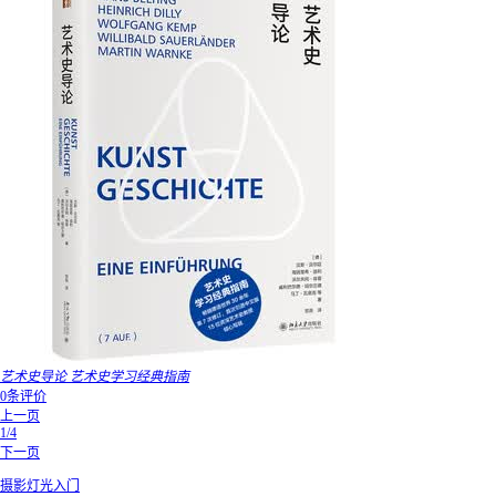
艺术史导论 艺术史学习经典指南
0条评价
上一页
1/4
下一页
摄影灯光入门