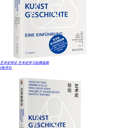
艺术史导论 艺术史学习经典指南
0条评价