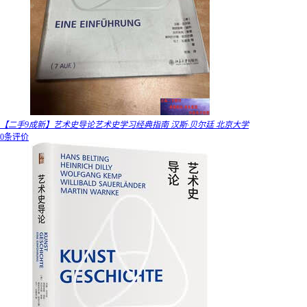
【二手9成新】艺术史导论艺术史学习经典指南 汉斯·贝尔廷 北京大学
0条评价